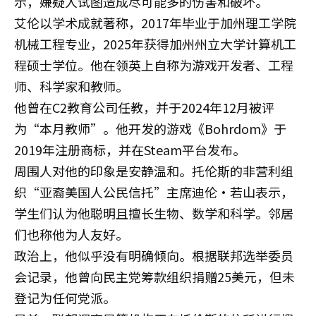
示，嫌疑人试图造成尽可能多的伤害和破坏。
艾伦以学术成就著称，2017年毕业于加州理工学院
机械工程专业，2025年获得加州州立大学计算机工
程硕士学位。他在领英上自称为游戏开发者、工程
师、科学家和教师。
他曾在C2教育公司任教，并于2024年12月被评
为“本月教师”。他开发的游戏《Bohrdom》于
2019年注册商标，并在Steam平台发布。
周围人对他的印象是安静温和。托伦斯的非营利组
织“亚裔美国人公民信托”主席迪伦·若山表示，
学生们认为他聪明且擅长生物、数学和科学。邻居
们也称他为人友好。
政治上，他似乎没有明确倾向。根据联邦选举委员
会记录，他曾向民主党筹款组织捐赠25美元，但未
登记为任何党派。