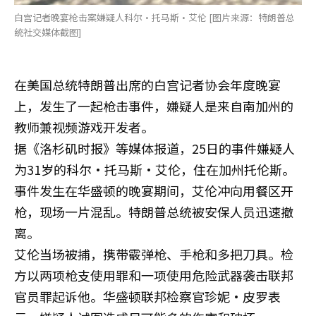
白宫记者晚宴枪击案嫌疑人科尔·托马斯·艾伦 [图片来源：特朗普总
统社交媒体截图]
在美国总统特朗普出席的白宫记者协会年度晚宴
上，发生了一起枪击事件，嫌疑人是来自南加州的
教师兼视频游戏开发者。
据《洛杉矶时报》等媒体报道，25日的事件嫌疑人
为31岁的科尔·托马斯·艾伦，住在加州托伦斯。
事件发生在华盛顿的晚宴期间，艾伦冲向用餐区开
枪，现场一片混乱。特朗普总统被安保人员迅速撤
离。
艾伦当场被捕，携带霰弹枪、手枪和多把刀具。检
方以两项枪支使用罪和一项使用危险武器袭击联邦
官员罪起诉他。华盛顿联邦检察官珍妮·皮罗表