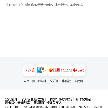
《 亚洲日报 》 所有作品受版权保护，未经授权，禁止转载。
人民日报
新华社
文汇网
中新社
人民网
公司简介
个人信息处理方针
青少年保护政策
著作权规定
新闻稿件投诉负责人
读者提供新闻线索
亚洲日报
刊号 : 서울,아04336
注册日期 : 2014年12月29日
《亚洲
|
|
|