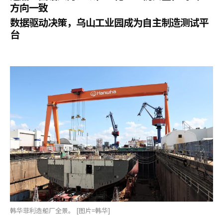
方向一致
数据驱动决策，乌山工业园成为自主制造测试平
台
韩华菲利造船厂全景。 [图片=韩华]