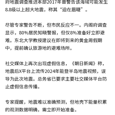
府地震调查推进本部2017年曾警告该海域可能发生
8.8级以上超大地震，称其“迫在眉睫”。
尽管专家警告不断，但市民反应不一。内阁府调查
显示，80%居民知晓警报，但仅8%准备好立即避
难。东北大学教授建议在即将到来的黄金周假期
中，提前确认旅游地的避难场所。
社交媒体上再次出现虚假信息，《朝日新闻》称，
地震后X平台上流传2024年能登半岛地震视频，误
导为此次地震。总务省已要求主要社交媒体平台防
止虚假信息传播。
专家提醒，地震难以准确预测，但地壳下能量积累
的观测数据明确，需立即开始准备。