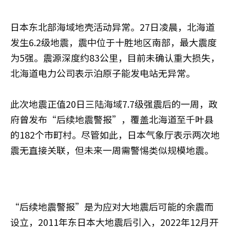
日本东北部海域地壳活动异常。27日凌晨，北海道
发生6.2级地震，震中位于十胜地区南部，最大震度
为5强。震源深度约83公里，目前未确认重大损失，
北海道电力公司表示泊原子能发电站无异常。
此次地震正值20日三陆海域7.7级强震后的一周，政
府曾发布“后续地震警报”，覆盖北海道至千叶县
的182个市町村。尽管如此，日本气象厅表示两次地
震无直接关联，但未来一周需警惕类似规模地震。
“后续地震警报”是为应对大地震后可能的余震而
设立，2011年东日本大地震后引入，2022年12月开