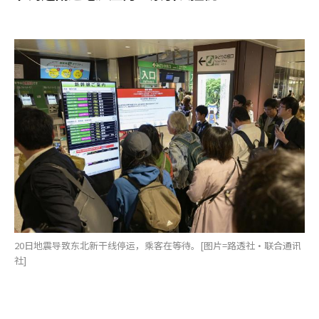
20日地震导致东北新干线停运，乘客在等待。[图片=路透社·联合通讯
社]