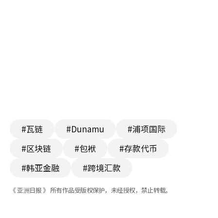
#瓦链
#Dunamu
#浦项国际
#区块链
#包袱
#存款代币
#韩亚金融
#跨境汇款
《 亚洲日报 》 所有作品受版权保护，未经授权，禁止转载。