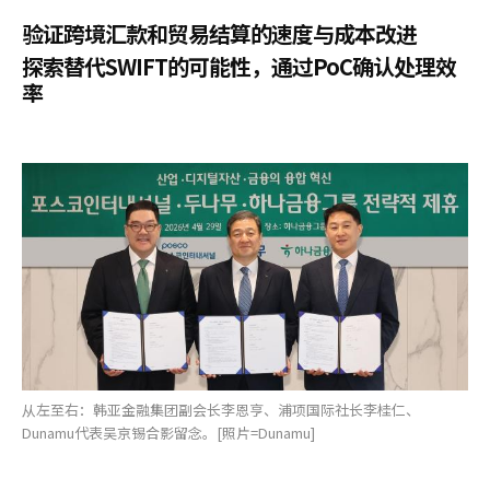
验证跨境汇款和贸易结算的速度与成本改进
探索替代SWIFT的可能性，通过PoC确认处理效
率
从左至右：韩亚金融集团副会长李恩亨、浦项国际社长李桂仁、
Dunamu代表吴京锡合影留念。[照片=Dunamu]