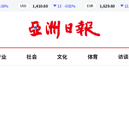
%
1,410.60
13
-0.92%
1,629.60
12.24
USD
EUR
产业
社会
文化
体育
访谈