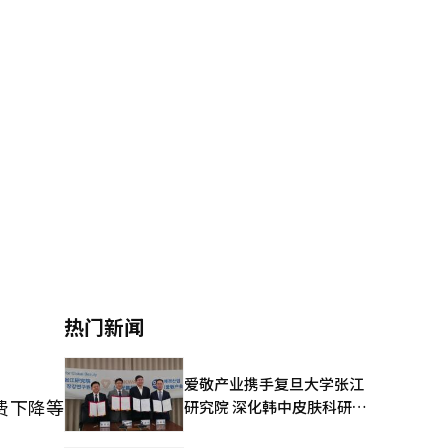
热门新闻
爱敬产业携手复旦大学张江
费下降等
研究院 深化韩中皮肤科研合
作