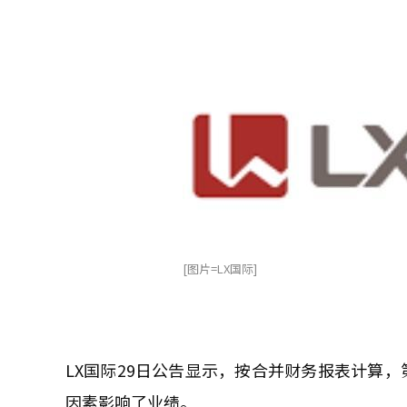
[图片=LX国际]
LX国际29日公告显示，按合并财务报表计算，
因素影响了业绩。