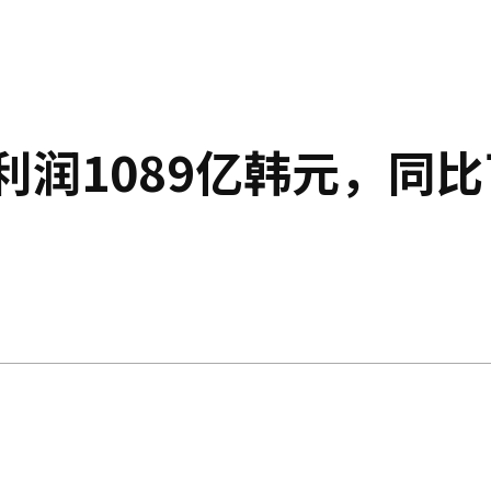
利润1089亿韩元，同比