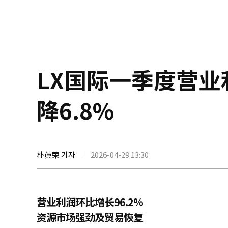
LX国际一季度营业
降6.8%
朴眞荣 기자
2026-04-29 13:30
营业利润环比增长96.2%
资源市场强劲及贸易恢复