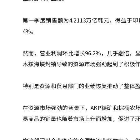
第一季度销售额为4.2113万亿韩元，得益于
4%。
然而，营业利润环比增长96.2%，几乎翻倍
木兹海峡封锁导致的资源市场强劲起到了积极
特别是资源和贸易部门的业绩恢复推动了整体
在资源市场强劲的背景下，AKP镍矿和棕榈农
易商品的销量也随着市场上升而增加，促进了