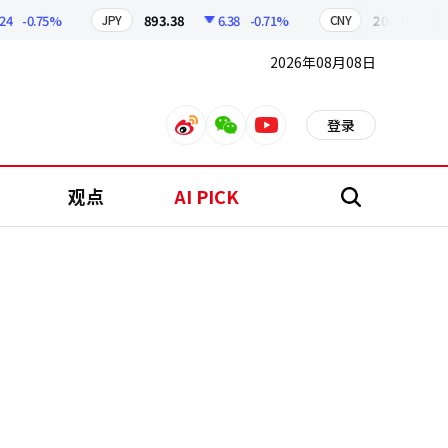
-0.75%
893.38
6.38
-0.71%
209.17
1.79
JPY
CNY
2026年08月08日
登录
weibo
weixin
youtube
观点
AI PICK
搜
索