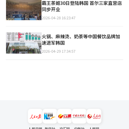
霸王茶姬30日登陆韩国 首尔三家直营店
同步开业
2026-04-28 16:23:47
火锅、麻辣烫、奶茶等中国餐饮品牌加
速进军韩国
2026-04-29 17:34:57
人民日报
新华社
文汇网
中新社
人民网