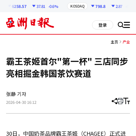
코
인
6258.57
37.81
-0.6%
798.8
2.87
-0.36%
KOSDAQ
정
보
all
登录
搜
men
索
主页
产业
霸王茶姬首尔"第一杯" 三店同步
亮相掘金韩国茶饮赛道
张静 기자
2026-04-30 16:12
分
打
调
享
印
整
文
大
章
小
30日，中国奶茶品牌霸王茶姬（CHAGEE）正式进