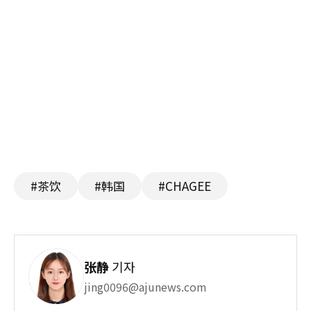
#茶饮
#韩国
#CHAGEE
张静
기자
jing0096@ajunews.com