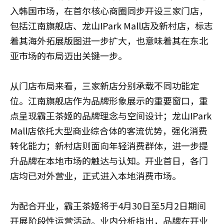
入韩国市场，在首尔核心商圈同步开设三家门店，
包括江南旗舰店、龙山IPark Mall店及新村店，标志
着其海外拓展版图进一步扩大，也意味着其在东北
亚市场的布局迈出关键一步。
从门店布局来看，三家新店分别承载不同功能定
位。江南旗舰店作为品牌形象展示的重要窗口，重
点呈现霸王茶姬的品牌理念与空间设计；龙山IPark
Mall店依托大型商业综合体的客流优势，强化消费
转化能力；新村店则面向年轻消费群体，进一步提
升品牌在本地市场的触达与认知。开业首日，各门
店均已对外营业，正式进入本地消费市场。
为配合开业，霸王茶姬将于4月30日至5月2日期间
开展阶段性运营活动。业内分析指出，品牌在开业