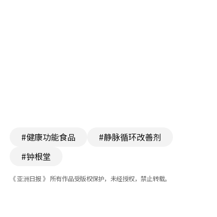
#健康功能食品
#静脉循环改善剂
#钟根堂
《 亚洲日报 》 所有作品受版权保护，未经授权，禁止转载。