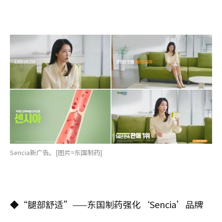
Sencia新广告。[图片=东国制药]
◆“腿部舒适”——东国制药强化‘Sencia’品牌