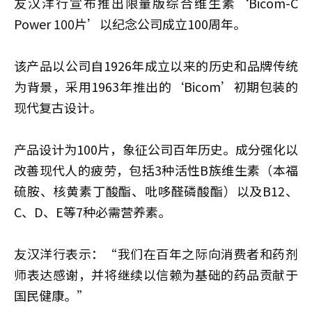
友汉洋行宣布推出限量版综合维生素‘Bicom-C
Power 100片’以纪念公司成立100周年。
该产品以公司自1926年成立以来的历史和品牌传统
为背景，采用1963年推出的‘Bicom’初期包装的
现代复古设计。
产品设计为100片，象征公司百年历史。成分强化以
改善现代人的疲劳，包括3种活性B族维生素（本福
硫胺、核黄素丁酸酯、吡哆醛磷酸酯）以及B12、
C、D、E等7种必需营养素。
友汉洋行表示：“我们在百年之际向消费者和药剂
师表达感谢，并将继续以信赖为基础的药品贡献于
国民健康。”