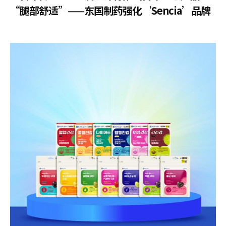
“腿部舒适”——东国制药强化‘Sencia’品牌