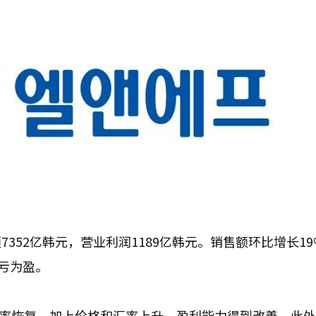
7352亿韩元，营业利润1189亿韩元。销售额环比增长1
扭亏为盈。
产率恢复，加上价格和汇率上升，盈利能力得到改善。此