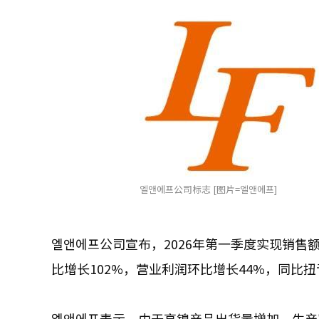
엘앤에프公司标志 [图片=엘앤에프]
엘앤에프公司宣布，2026年第一季度实现销售额
比增长102%，营业利润环比增长44%，同比
엘앤에프表示，由于高镍产品出货量增加，生