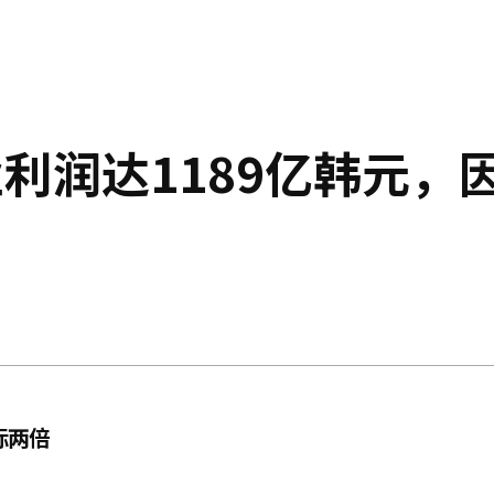
利润达1189亿韩元，
标两倍