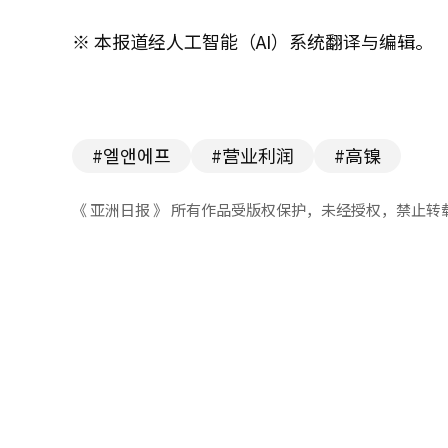
※ 本报道经人工智能（AI）系统翻译与编辑。
#엘앤에프
#营业利润
#高镍
《 亚洲日报 》 所有作品受版权保护，未经授权，禁止转