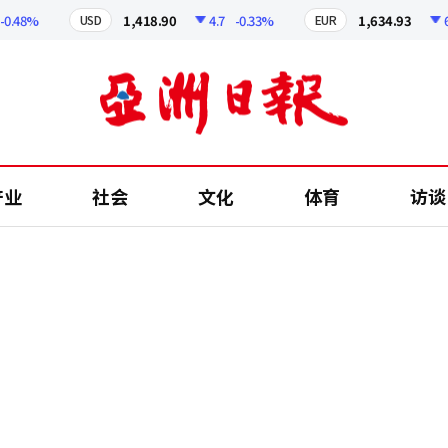
48%
1,418.90
4.7
-0.33%
1,634.93
6.91
USD
EUR
产业
社会
文化
体育
访谈