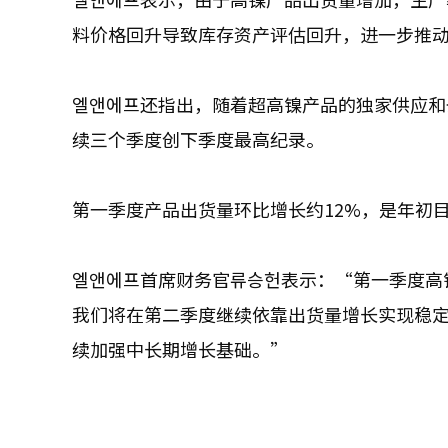
料价格回升导致库存资产评估回升，进一步推
엘앤에프还指出，随着超高镍产品的独家供应和
续三个季度创下季度最高纪录。
第一季度产品出货量环比增长约12%，是年初
엘앤에프首席财务官류승헌表示：“第一季度高
我们将在第二季度继续依靠出货量增长实现稳定
续加强中长期增长基础。”