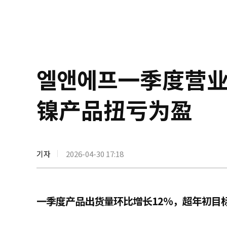
엘앤에프一季度营业
镍产品扭亏为盈
기자
2026-04-30 17:18
一季度产品出货量环比增长12%，超年初目