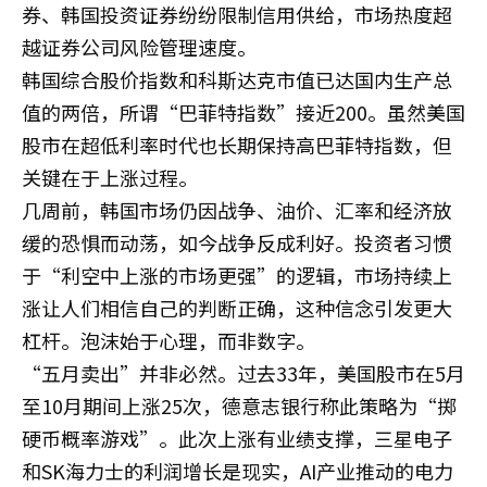
券、韩国投资证券纷纷限制信用供给，市场热度超
越证券公司风险管理速度。
韩国综合股价指数和科斯达克市值已达国内生产总
值的两倍，所谓“巴菲特指数”接近200。虽然美国
股市在超低利率时代也长期保持高巴菲特指数，但
关键在于上涨过程。
几周前，韩国市场仍因战争、油价、汇率和经济放
缓的恐惧而动荡，如今战争反成利好。投资者习惯
于“利空中上涨的市场更强”的逻辑，市场持续上
涨让人们相信自己的判断正确，这种信念引发更大
杠杆。泡沫始于心理，而非数字。
“五月卖出”并非必然。过去33年，美国股市在5月
至10月期间上涨25次，德意志银行称此策略为“掷
硬币概率游戏”。此次上涨有业绩支撑，三星电子
和SK海力士的利润增长是现实，AI产业推动的电力