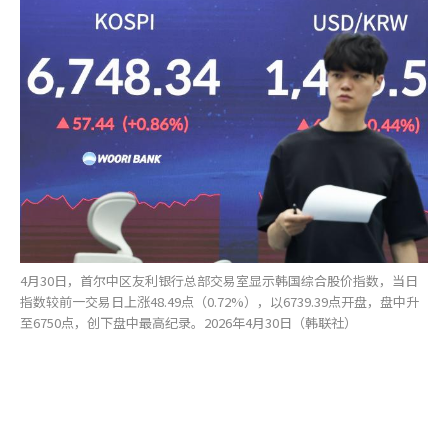
4月30日，首尔中区友利银行总部交易室显示韩国综合股价指数，当日
指数较前一交易日上涨48.49点（0.72%），以6739.39点开盘，盘中升
至6750点，创下盘中最高纪录。2026年4月30日（韩联社）