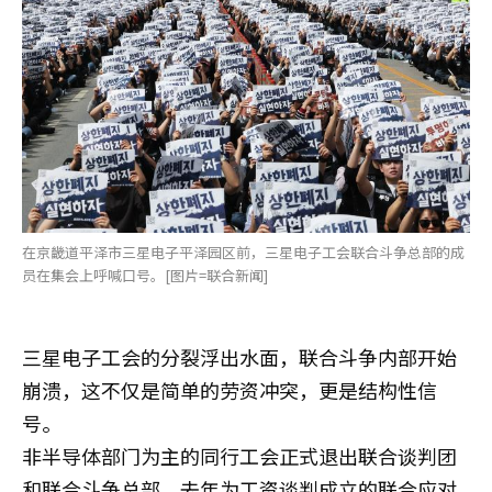
在京畿道平泽市三星电子平泽园区前，三星电子工会联合斗争总部的成
员在集会上呼喊口号。[图片=联合新闻]
三星电子工会的分裂浮出水面，联合斗争内部开始
崩溃，这不仅是简单的劳资冲突，更是结构性信
号。
非半导体部门为主的同行工会正式退出联合谈判团
和联合斗争总部。去年为工资谈判成立的联合应对