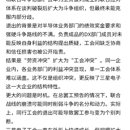
体系在谈判破裂后扩大为斗争组织，但最终未能克
服内部分歧。
退出的背景是对半导体业务部门的绩效奖金要求和
强硬斗争路线的不满。负责成品的DX部门成员对未
能反映自身利益的结构提出质疑，工会间缺乏协商
和信任损害也被公开指责。
结果是“劳资冲突”扩大为“工会冲突”。同一企
业内，各业务部门的利益冲突显现，单一工会体系
难以涵盖。这不仅是组织冲突，更反映了三星电子
这一大企业的结构特性。
更大的问题是时机。在总罢工预告的情况下，联合
战线的崩溃可能同时削弱斗争的名分和动力。实际
上，同行工会的退出可能导致罢工参与变为个别判
断。
三星电子工会一直在外形上快速成长，但规模扩大