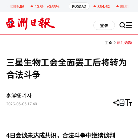
코
인
6299.66
40.89
+0.65%
854.62
55.81
+6.9
KOSDAQ
정
보
all
登录
搜
men
索
主页
热门话题
三星生物工会全面罢工后将转为
合法斗争
李涍柾 기자
2026-05-05 17:40
分
打
调
享
印
整
文
大
章
小
4日会谈未达成共识，合法斗争中继续谈判