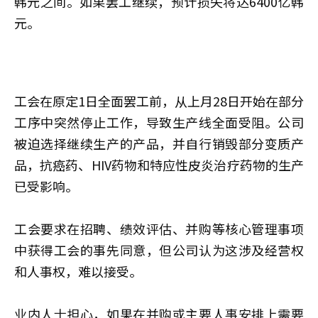
韩元之间。如果罢工继续，预计损失将达6400亿韩
元。
工会在原定1日全面罢工前，从上月28日开始在部分
工序中突然停止工作，导致生产线全面受阻。公司
被迫选择继续生产的产品，并自行销毁部分变质产
品，抗癌药、HIV药物和特应性皮炎治疗药物的生产
已受影响。
工会要求在招聘、绩效评估、并购等核心管理事项
中获得工会的事先同意，但公司认为这涉及经营权
和人事权，难以接受。
业内人士担心，如果在并购或主要人事安排上需要