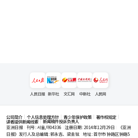
人民日报
新华社
文汇网
中新社
人民网
公司简介
个人信息处理方针
青少年保护政策
著作权规定
新闻稿件投诉负责人
读者提供新闻线索
亚洲日报
刊号 : 서울,아04336
注册日期 : 2014年12月29日
《亚洲
|
|
|
日报》发行人及总编辑 : 郭永吉、梁圭铉
地址 : 首尔市
钟路区钟路5
|