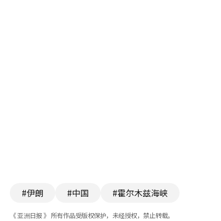
#伊朗
#中国
#霍尔木兹海峡
《 亚洲日报 》 所有作品受版权保护，未经授权，禁止转载。