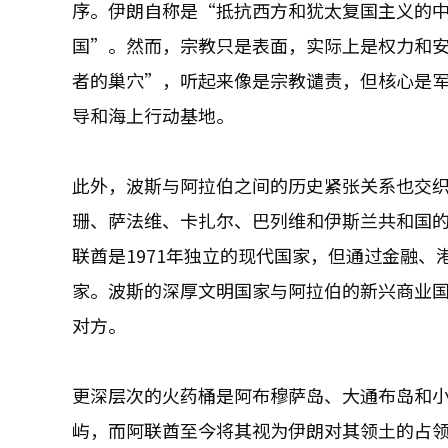
序。伊朗自称是“抵抗西方和犹太复国主义的
国”。然而，宗教只是表面，实际上是权力和
者的巢穴”，听起来像是宗教谴责，但核心是
导和海上行动基地。
此外，波斯与阿拉伯之间的历史紧张关系也交
珊、萨法维、卡扎尔、巴列维和伊斯兰共和国
联酋是1971年独立的现代国家，但通过金融
家。波斯的深厚文明国家与阿拉伯的新兴商业
对方。
更深层次的火药桶是阿布穆萨岛、大通布岛和小
屿，而阿联酋至今将其视为伊朗对其领土的占