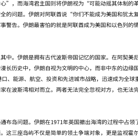
中心”，而海湾君主国则将伊朗视为“可能动摇其体制的
安全的问题。伊朗对阿联酋说“你们不能成为美国和犹太
军事警告。伊朗最害怕的就是阿联酋成为美国和以色列的
织其中。伊朗是拥有古代波斯帝国记忆的国家。在阿契美
的漫长历史中，伊朗自视为文明的中心，而非中东的边缘
、港口、能源、航空、投资和先进城市战略，迅速成为全球
国家在波斯湾相对而立。两者无法完全忽视对方，也无法
通布岛问题。伊朗在1971年英国撤出海湾的过程中占领
领。这三座岛屿不仅是简单的领土争端对象，更是监视霍