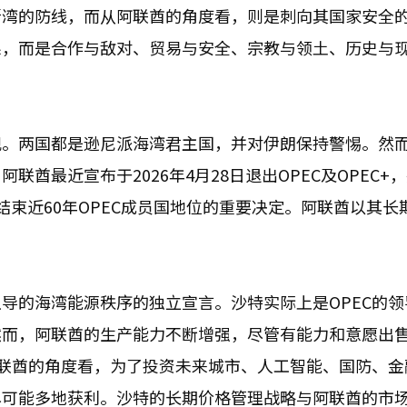
斯湾的防线，而从阿联酋的角度看，则是刺向其国家安全
系，而是合作与敌对、贸易与安全、宗教与领土、历史与
现。两国都是逊尼派海湾君主国，并对伊朗保持警惕。然
酋最近宣布于2026年4月28日退出OPEC及OPEC+，
束近60年OPEC成员国地位的重要决定。阿联酋以其长
导的海湾能源秩序的独立宣言。沙特实际上是OPEC的领
然而，阿联酋的生产能力不断增强，尽管有能力和意愿出
阿联酋的角度看，为了投资未来城市、人工智能、国防、金
尽可能多地获利。沙特的长期价格管理战略与阿联酋的市