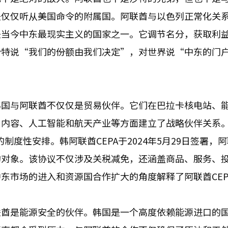
是仅仅听从美国命令的附属国。阿联酋与以色列正常化关
是当今中东最现实主义的国家之一。它调节名分，获取利
沙特说“我们的份额由我们决定”，对世界说“中东的门
韩国与阿联酋不仅仅是贸易伙伴。它们在巴拉卡核电站、
、内容、人工智能和航天产业等方面建立了战略伙伴关系
制度性安排。韩阿联酋CEPA于2024年5月29日签署，
的对象。该协议不仅涉及关税减免，还涵盖商品、服务、
东市场的进入和资源国合作扩大的角度解释了阿联酋CEP
联酋是能源安全的伙伴。韩国是一个高度依赖能源进口的