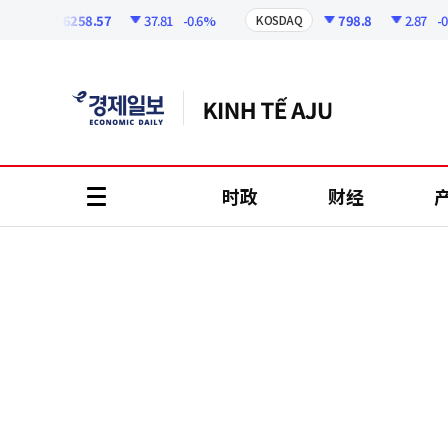
코
인
6258.57
37.81
-0.6%
798.8
2.87
-0.36
I
KOSDAQ
정
보
时政
财经
all
menu