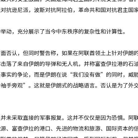
派对抗逊尼派，波斯对抗阿拉伯，革命共和国对抗君主国
的举动，充分展示了当今中东秩序的复杂性和计算性。
方面否认，但同时警告称，如果在阿联酋领土上针对伊朗
称击落了来自伊朗的导弹和无人机，并称富查伊拉港的石
是事实的争论，而是伊朗在说“我们没有做”的同时，威
会袖手旁观”。这就是伊朗式的战略语言。否认是为了外
但并未采取直接的军事报复。这并不仅仅是因为恐惧。阿
能源、富查伊拉的港口、先进的物流和旅游、国际资本的