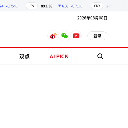
-0.75%
893.38
6.38
-0.71%
209.17
1.79
JPY
CNY
2026年08月08日
登录
weibo
weixin
youtube
观点
AI PICK
搜
索