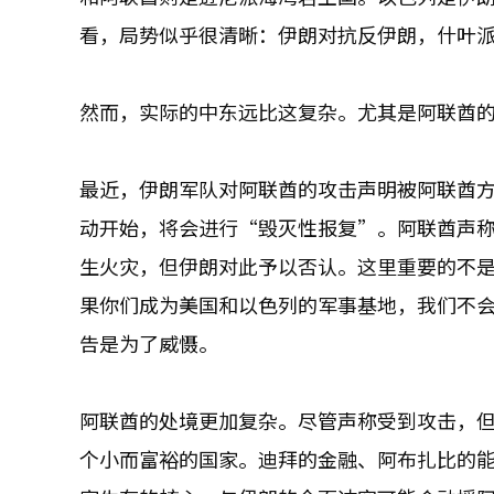
看，局势似乎很清晰：伊朗对抗反伊朗，什叶
然而，实际的中东远比这复杂。尤其是阿联酋
最近，伊朗军队对阿联酋的攻击声明被阿联酋
动开始，将会进行“毁灭性报复”。阿联酋声
生火灾，但伊朗对此予以否认。这里重要的不
果你们成为美国和以色列的军事基地，我们不
告是为了威慑。
阿联酋的处境更加复杂。尽管声称受到攻击，
个小而富裕的国家。迪拜的金融、阿布扎比的