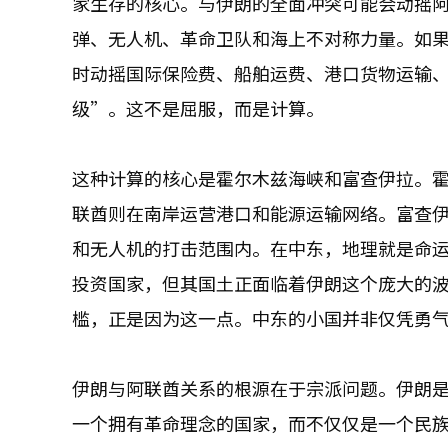
家生存的核心。与伊朗的全面冲突可能会动摇
弹、无人机、革命卫队和海上不对称力量。如
时动摇国际保险费、船舶运费、港口货物运输
级”。这不是屈服，而是计算。
这种计算的核心是霍尔木兹海峡和富查伊拉。
联酋则在南岸运营港口和能源运输网络。富查
和无人机的打击范围内。在中东，地理就是命
投资国家，但其国土正面临着伊朗这个庞大的
槛，正是因为这一点。中东的小国并非仅凭勇
伊朗与阿联酋关系的根源在于宗派问题。伊朗是
一个拥有革命理念的国家，而不仅仅是一个民