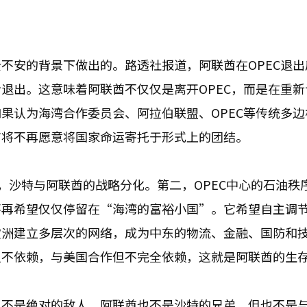
不安的背景下做出的。路透社报道，阿联酋在OPEC退出
退出。这意味着阿联酋不仅仅是离开OPEC，而是在重新
果认为海湾合作委员会、阿拉伯联盟、OPEC等传统多边
酋将不再愿意将国家命运寄托于形式上的团结。
，沙特与阿联酋的战略分化。第二，OPEC中心的石油秩
不再希望仅仅停留在“海湾的富裕小国”。它希望自主调
欧洲建立多层次的网络，成为中东的物流、金融、国防和
但不依赖，与美国合作但不完全依赖，这就是阿联酋的生
也不是绝对的敌人。阿联酋也不是沙特的兄弟，但也不是