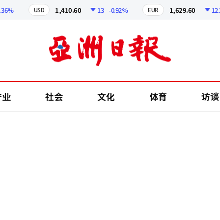
%
1,410.60
13
-0.92%
1,629.60
12.24
USD
EUR
产业
社会
文化
体育
访谈