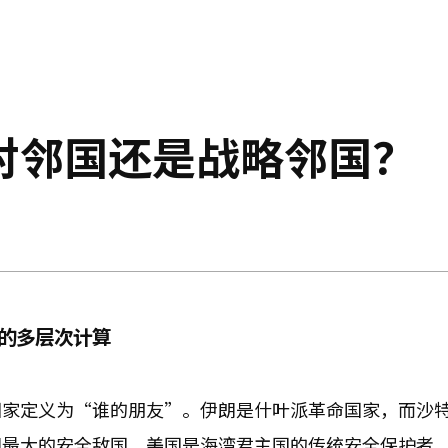
对邻国还是战略邻国？
东的多层次计算
国家定义为“谁的朋友”。伊朗是什叶派革命国家，而沙
朗最大的安全敌国，美国是海湾君主国的传统安全保护者