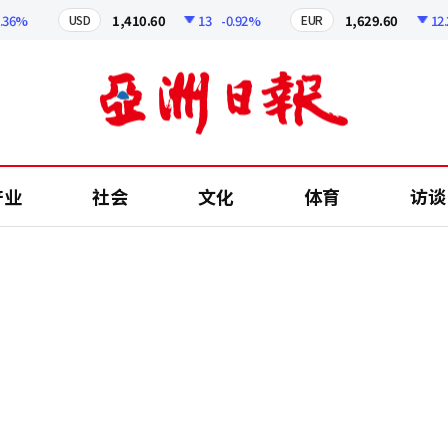
%
1,410.60
13
-0.92%
1,629.60
12.24
USD
EUR
产业
社会
文化
体育
访谈