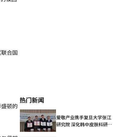
《联合国
热门新闻
华盛顿的
爱敬产业携手复旦大学张江
研究院 深化韩中皮肤科研合
作