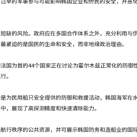
。过早的军事参与可能影响韩国企业和侨民的安全，并恶
水短缺的风险。政府应在多国合作体系之外，充分利用与
前最紧迫的是国民的生命和安全，而非地缘政治理由。
法国为首的44个国家正在讨论为霍尔木兹正常化的防御
航行。
动是为民用船只安全提供的防御和救援活动，韩国海军在
习中，展现了高探测精度和快速清除能力。
际航行秩序的公共资源，并可展示韩国防务和造船业的国