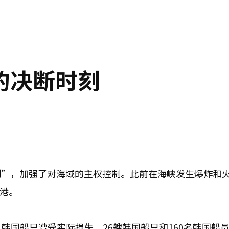
的决断时刻
制”，加强了对海域的主权控制。此前在海峡发生爆炸和
拜港。
韩国船只遭受实际损失，26艘韩国船只和160名韩国船