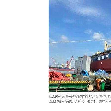
在美国和伊朗冲突的霍尔木兹海峡，韩国H
原因的疑问使得局势紧张。去年9月在广州举行的H