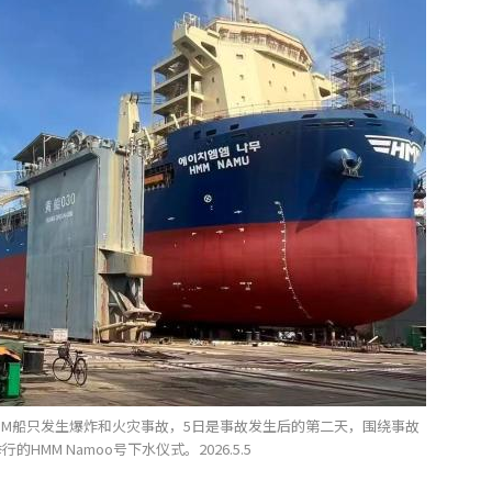
MM船只发生爆炸和火灾事故，5日是事故发生后的第二天，围绕事故
MM Namoo号下水仪式。2026.5.5