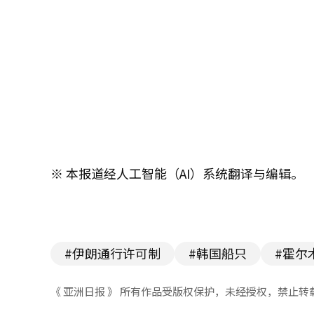
※ 本报道经人工智能（AI）系统翻译与编辑。
#伊朗通行许可制
#韩国船只
#霍尔
《 亚洲日报 》 所有作品受版权保护，未经授权，禁止转