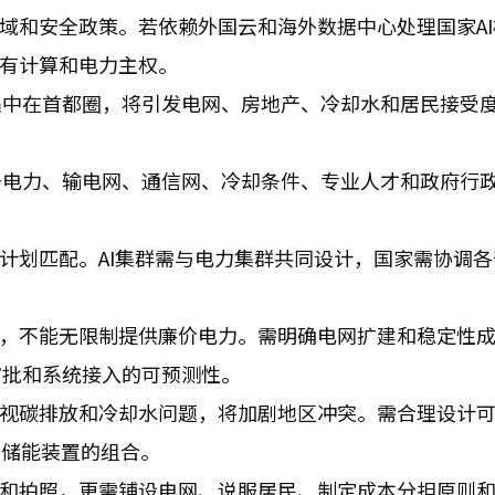
区域和安全政策。若依赖外国云和海外数据中心处理国家A
需有计算和电力主权。
集中在首都圈，将引发电网、房地产、冷却水和居民接受
备电力、输电网、通信网、冷却条件、专业人才和政府行
应计划匹配。AI集群需与电力集群共同设计，国家需协调
业，不能无限制提供廉价电力。需明确电网扩建和稳定性
审批和系统接入的可预测性。
忽视碳排放和冷却水问题，将加剧地区冲突。需合理设计
和储能装置的组合。
法和拍照，更需铺设电网、说服居民、制定成本分担原则