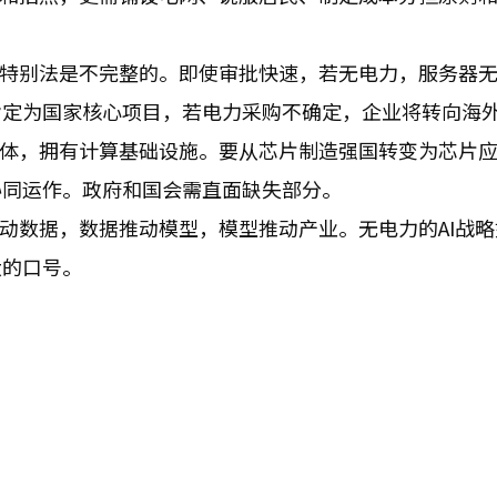
的特别法是不完整的。即使审批快速，若无电力，服务器
指定为国家核心项目，若电力采购不确定，企业将转向海
导体，拥有计算基础设施。要从芯片制造强国转变为芯片
协同运作。政府和国会需直面缺失部分。
驱动数据，数据推动模型，模型推动产业。无电力的AI战
大的口号。