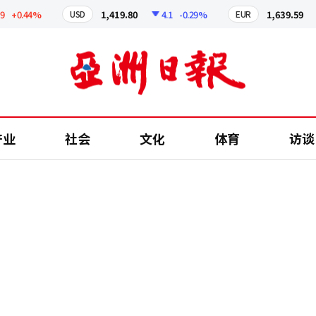
0.44%
1,419.80
4.1
-0.29%
1,639.59
4
USD
EUR
产业
社会
文化
体育
访谈