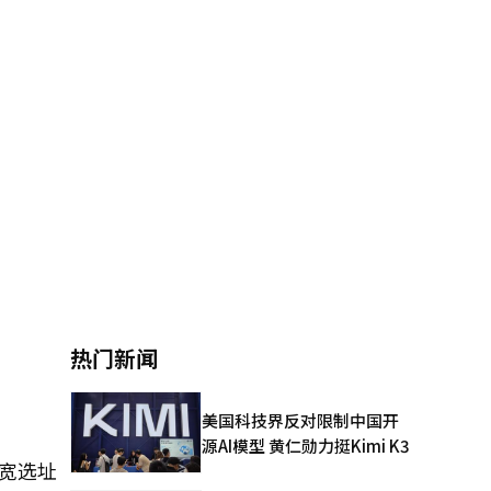
热门新闻
美国科技界反对限制中国开
源AI模型 黄仁勋力挺Kimi K3
放宽选址