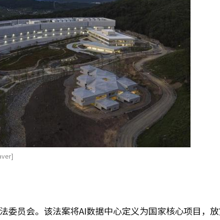
er]
制司法委员会。该法案将AI数据中心定义为国家核心项目，