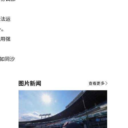
无法运
外。
应用强
略如同沙
图片新闻
查看更多