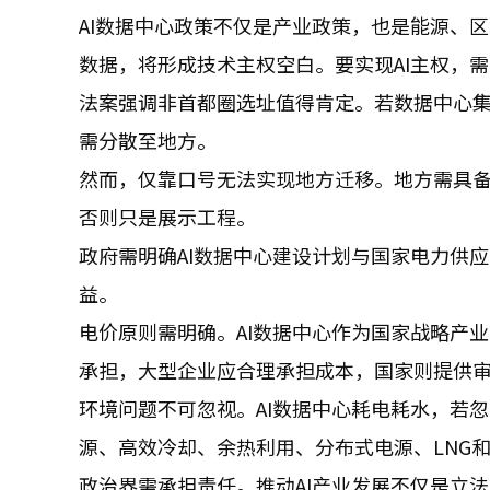
AI数据中心政策不仅是产业政策，也是能源、
数据，将形成技术主权空白。要实现AI主权，
法案强调非首都圈选址值得肯定。若数据中心
需分散至地方。
然而，仅靠口号无法实现地方迁移。地方需具
否则只是展示工程。
政府需明确AI数据中心建设计划与国家电力供
益。
电价原则需明确。AI数据中心作为国家战略产
承担，大型企业应合理承担成本，国家则提供
环境问题不可忽视。AI数据中心耗电耗水，若
源、高效冷却、余热利用、分布式电源、LNG
政治界需承担责任。推动AI产业发展不仅是立