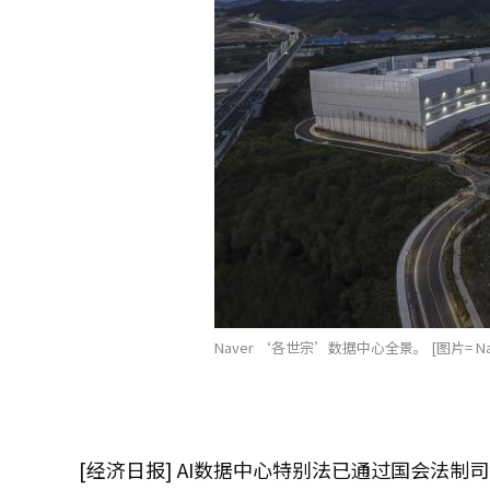
Naver ‘各世宗’数据中心全景。 [图片= Nav
[经济日报] AI数据中心特别法已通过国会法