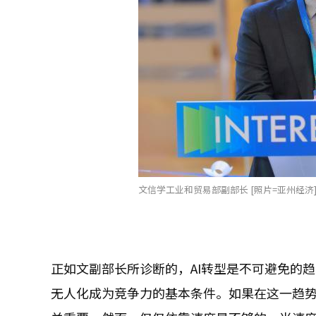
文信学工业和贸易部副部长 [照片=亚州经济
正如文副部长所诊断的，AI转型是不可避免的
无人化成为竞争力的基本条件。如果在这一趋