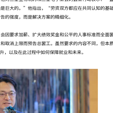
响是巨大的。”他指出，“劳资双方都应在共同认知的基
警告的强度，而是解决方案的精细化。
工会因要求加薪、扩大绩效奖金和公平的人事标准而全面
金和取消上限而预告总罢工。虽然要求的内容不同，但本
提升，以及在此过程中如何保障就业和未来。