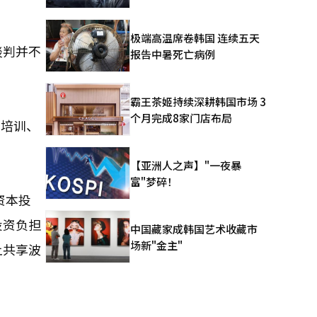
极端高温席卷韩国 连续五天
谈判并不
报告中暑死亡病例
霸王茶姬持续深耕韩国市场 3
个月完成8家门店布局
再培训、
【亚洲人之声】"一夜暴
富"梦碎！
资本投
投资负担
中国藏家成韩国艺术收藏市
场新"金主"
上共享波