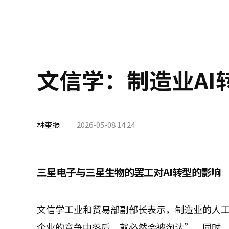
文信学：制造业AI
林奎振
2026-05-08 14:24
三星电子与三星生物的罢工对AI转型的影响
文信学工业和贸易部副部长表示，制造业的人工
企业的竞争中落后，就必然会被淘汰”。同时