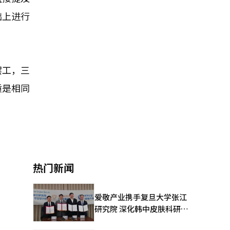
础上进行
罢工，三
质是相同
热门新闻
爱敬产业携手复旦大学张江
研究院 深化韩中皮肤科研合
作