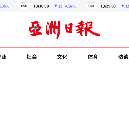
%
1,410.60
13
-0.92%
1,629.60
12.24
USD
EUR
产业
社会
文化
体育
访谈