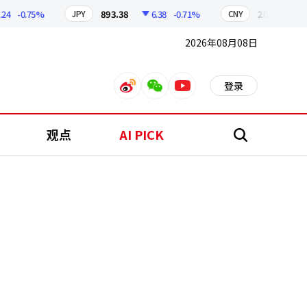
-0.75%
893.38
6.38
-0.71%
209.17
1.79
JPY
CNY
2026年08月08日
登录
weibo
weixin
youtube
观点
AI PICK
搜
索