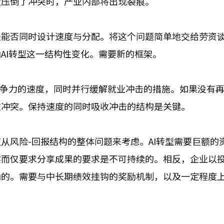
度压倒了冲突时，产业内部将出现裂痕。
是能否同时设计速度与分配。将这个问题简单地交给劳资
AI转型这一结构性变化。需要新的框架。
竞争力的速度，同时并行缓解就业冲击的措施。如果没有
致冲突。保持速度的同时吸收冲击的结构是关键。
从风险-回报结构的整体问题来考虑。AI转型需要巨额的
实而仅要求分享成果的要求是不可持续的。相反，企业以
确的。需要与中长期绩效挂钩的奖励机制，以及一定程度