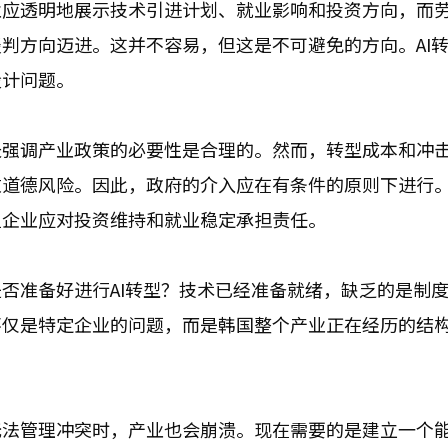
业应透明地展示技术引进计划、就业影响和投资方向，而
判方向迈进。这并不容易，但这是不可避免的方向。AI
设计问题。
长强调产业政策的必要性是合理的。然而，转型成本和冲
致道德风险。因此，政府的介入应在有条件的原则下进行
但企业应对投资维持和就业稳定承担责任。
否准备好进行AI转型？技术已经准备就绪，缺乏的是制
不仅是特定企业的问题，而是韩国整个产业正在经历的结
无法管理冲突时，产业也会崩溃。现在需要的是建立一个