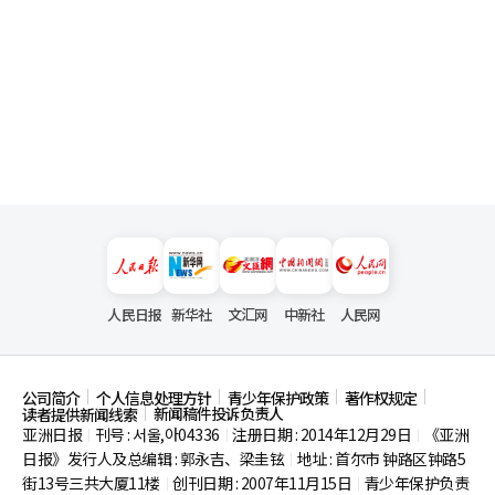
人民日报
新华社
文汇网
中新社
人民网
公司简介
个人信息处理方针
青少年保护政策
著作权规定
新闻稿件投诉负责人
读者提供新闻线索
亚洲日报
刊号 : 서울,아04336
注册日期 : 2014年12月29日
《亚洲
|
|
|
日报》发行人及总编辑 : 郭永吉、梁圭铉
地址 : 首尔市
钟路区钟路5
|
街13号三共大厦11楼
创刊日期 : 2007年11月15日
青少年保护负责
|
|