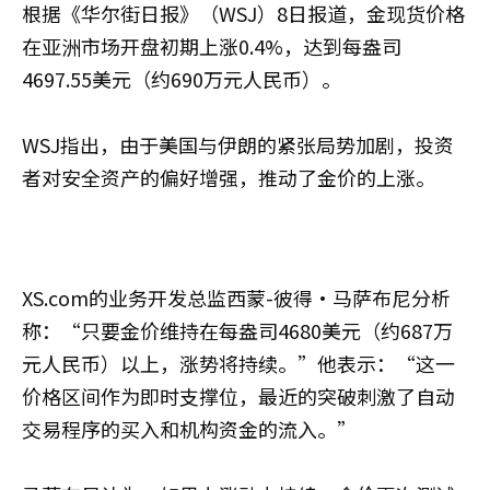
根据《华尔街日报》（WSJ）8日报道，金现货价格
在亚洲市场开盘初期上涨0.4%，达到每盎司
4697.55美元（约690万元人民币）。
WSJ指出，由于美国与伊朗的紧张局势加剧，投资
者对安全资产的偏好增强，推动了金价的上涨。
XS.com的业务开发总监西蒙-彼得·马萨布尼分析
称：“只要金价维持在每盎司4680美元（约687万
元人民币）以上，涨势将持续。”他表示：“这一
价格区间作为即时支撑位，最近的突破刺激了自动
交易程序的买入和机构资金的流入。”