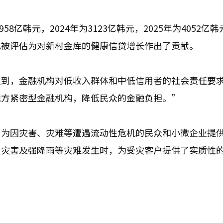
8亿韩元，2024年为3123亿韩元，2025年为4052亿
也被评估为对新村金库的健康信贷增长作出了贡献。
识到，金融机构对低收入群体和中低信用者的社会责任要
地方紧密型金融机构，降低民众的金融负担。”
，为因灾害、灾难等遭遇流动性危机的民众和小微企业提
火灾害及强降雨等灾难发生时，为受灾客户提供了实质性