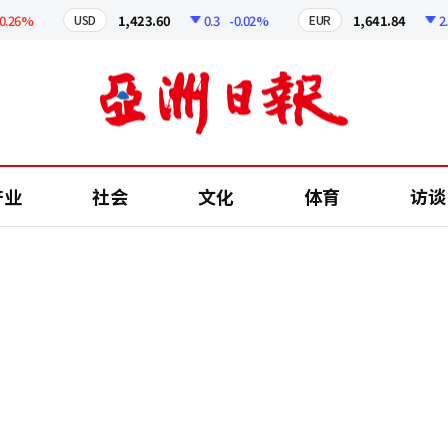
6%
1,423.60
0.3
-0.02%
1,641.84
2.48
USD
EUR
产业
社会
文化
体育
访谈