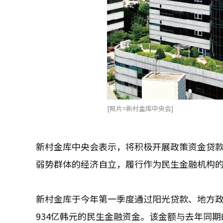
[照片=新村金库中央会]
新村金库中央会表示，将积极开展政策资金贷
弱势群体的经济自立，履行作为民生金融机构
新村金库于今年第一季度通过阳光贷款、地方
934亿韩元的民生金融资金。该金额与去年同期