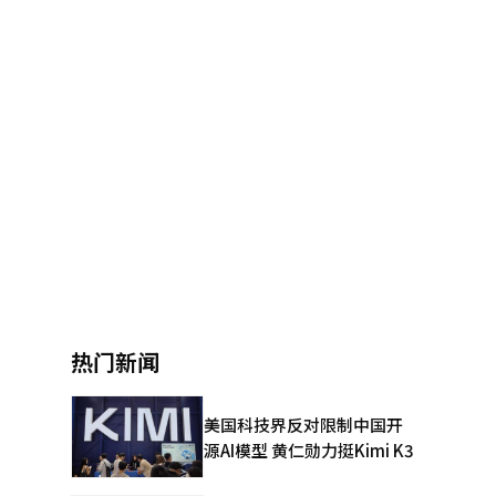
热门新闻
美国科技界反对限制中国开
源AI模型 黄仁勋力挺Kimi K3