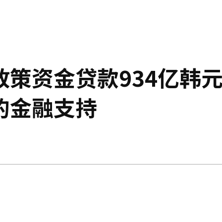
策资金贷款934亿韩
的金融支持