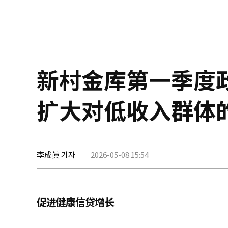
新村金库第一季度政
扩大对低收入群体
李成眞 기자
2026-05-08 15:54
促进健康信贷增长