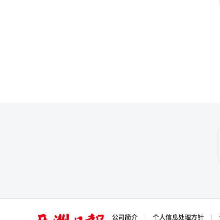
动，继续为有需要的邻里提供实质
亚
公司简介
个人信息处理方针