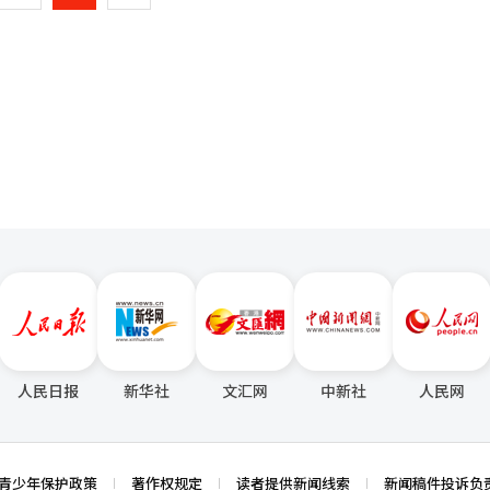
性支持。”※ 本报道经人工智能（AI）系统翻译与编辑。
一
页
人民日报
新华社
文汇网
中新社
人民网
青少年保护政策
著作权规定
读者提供新闻线索
新闻稿件投诉负