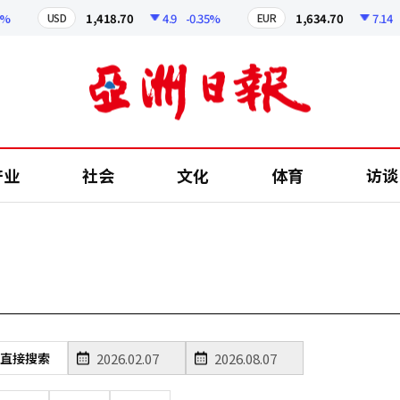
1,418.70
4.9
-0.35%
1,634.70
7.14
-
USD
EUR
产业
社会
文化
体育
访谈
直接搜索