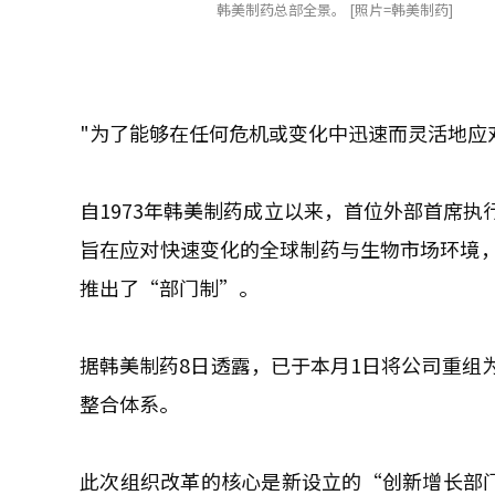
韩美制药总部全景。 [照片=韩美制药]
"为了能够在任何危机或变化中迅速而灵活地应
自1973年韩美制药成立以来，首位外部首席执
旨在应对快速变化的全球制药与生物市场环境
推出了“部门制”。
据韩美制药8日透露，已于本月1日将公司重组
整合体系。
此次组织改革的核心是新设立的“创新增长部