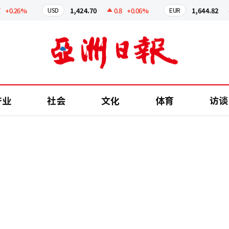
.26%
1,424.70
0.8
+0.06%
1,644.82
0.
USD
EUR
产业
社会
文化
体育
访谈