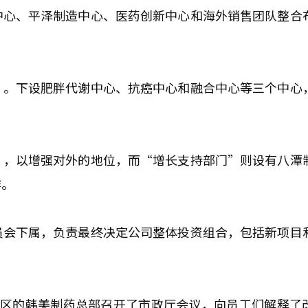
中心、平泽制造中心、医药创新中心和海外销售团队整合
”。下设肥胖代谢中心、抗癌中心和融合中心等三个中心
”，以增强对外的地位，而“增长支持部门”则设有八潭
作。
员会下属，负责最终决定公司整体投资组合，包括新项目
坡区的韩美制药总部召开了市政厅会议，向员工们解释了