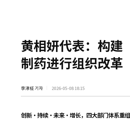
黄相妍代表：构建
制药进行组织改革
李涍柾 기자
2026-05-08 18:15
创新·持续·未来·增长，四大部门体系重