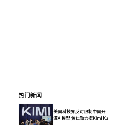
热门新闻
美国科技界反对限制中国开
源AI模型 黄仁勋力挺Kimi K3