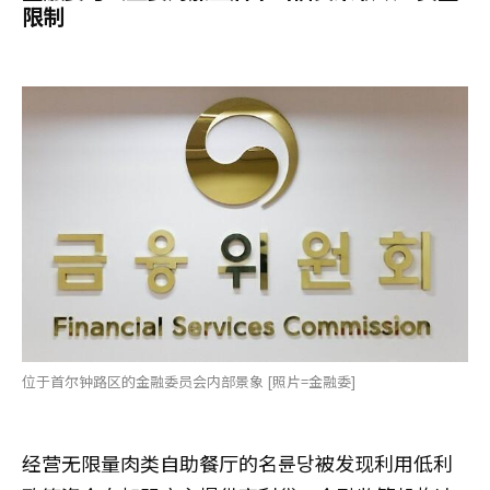
限制
位于首尔钟路区的金融委员会内部景象 [照片=金融委]
经营无限量肉类自助餐厅的名륜당被发现利用低利