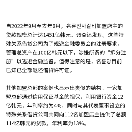
自2022年9月至去年8月，名륜진사갈비加盟店主的
贷款规模总计达1451亿韩元。调查还发现，这些特
殊关系借贷公司为了规避金融委员会的注册要求，
管理总资产在100亿韩元以下，涉嫌所谓的“拆分注
册”以逃避金融监督。值得注意的是，名륜당目前
已知已全部退还借贷许可证。
其他加盟总部的案例也显示出类似的结构。一家加
盟总部通过信用保证基金的担保，利用银行资金12
亿韩元，年利率约为4%，同时与其代表董事设立的
特殊关系借贷公司共同向112名加盟店主提供了总额
114亿韩元的贷款，年利率为13%。