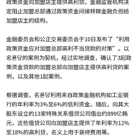
政策资金向加盟店主提供高利贷。金融监管机构决
定阻止加盟总部通过政策资金间接转嫁金融负担给
加盟店主的结构。
金融委员会和公正交易委员会于10日发布了“利用
政策资金应对加盟总部高利不当贷款的对策”。以
名륜당的案例为契机，经过实地调查，确认了3起政
策资金贷款的加盟总部向加盟店主提供高利贷的案
例，以及其他1起案例。
根据调查，名륜당利用来自政策金融机构如工业银
行的年利率为3%至6%的低利资金。随后，向其大
股东设立的13家特殊关系借贷公司借出约899亿韩
元，这些借贷公司向加盟店主提供了年利率为12%
至18%的高利贷，名义上用于装修费用等。