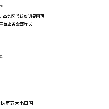
com
长 商务区活跃度明显回落
 平台业务全面增长
载。
全球第五大出口国