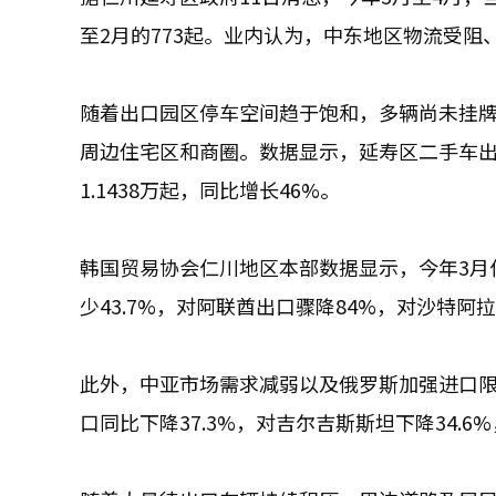
至2月的773起。业内认为，中东地区物流受
随着出口园区停车空间趋于饱和，多辆尚未挂
周边住宅区和商圈。数据显示，延寿区二手车出口
1.1438万起，同比增长46%。
韩国贸易协会仁川地区本部数据显示，今年3月仁
少43.7%，对阿联酋出口骤降84%，对沙特阿拉
此外，中亚市场需求减弱以及俄罗斯加强进口
口同比下降37.3%，对吉尔吉斯斯坦下降34.6%