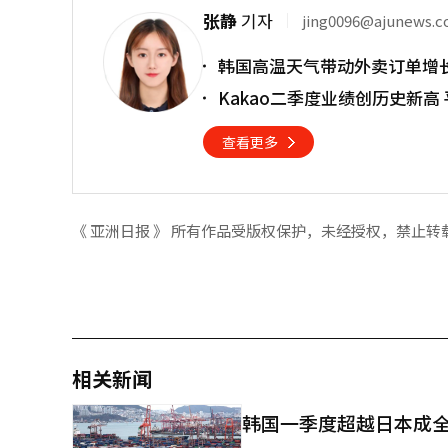
张静
기자
jing0096@ajunews.
韩国高温天气带动外卖订单增
Kakao二季度业绩创历史新高
查看更多
《 亚洲日报 》 所有作品受版权保护，未经授权，禁止转
相关新闻
韩国一季度超越日本成