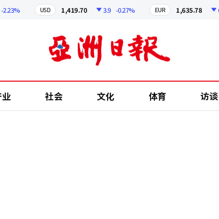
23%
1,419.70
3.9
-0.27%
1,635.78
6.06
USD
EUR
产业
社会
文化
体育
访谈