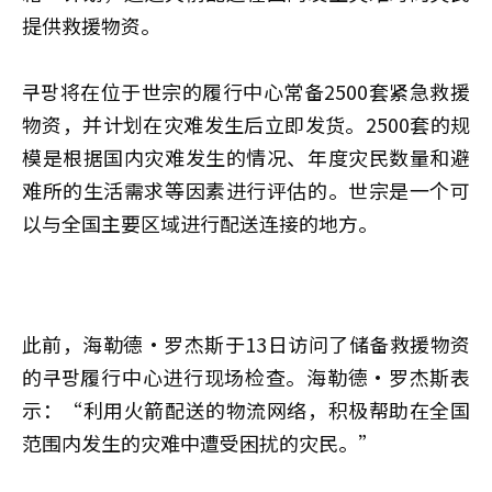
提供救援物资。
쿠팡将在位于世宗的履行中心常备2500套紧急救援
物资，并计划在灾难发生后立即发货。2500套的规
模是根据国内灾难发生的情况、年度灾民数量和避
难所的生活需求等因素进行评估的。世宗是一个可
以与全国主要区域进行配送连接的地方。
此前，海勒德·罗杰斯于13日访问了储备救援物资
的쿠팡履行中心进行现场检查。
海勒德·罗杰斯
表
示：“利用火箭配送的物流网络，积极帮助在全国
范围内发生的灾难中遭受困扰的灾民。”