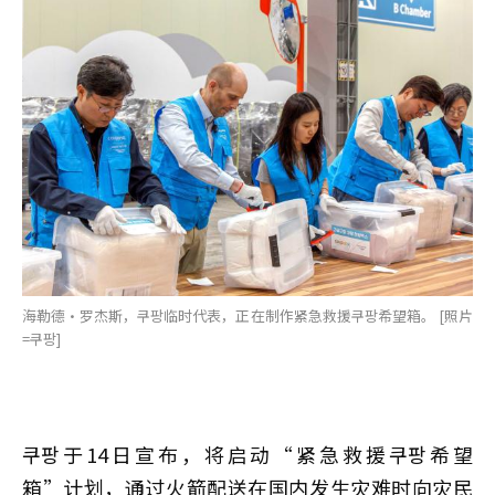
海勒德·罗杰斯，쿠팡临时代表，正在制作紧急救援쿠팡希望箱。 [照片
=쿠팡]
쿠팡于14日宣布，将启动“紧急救援쿠팡希望
箱”计划，通过火箭配送在国内发生灾难时向灾民