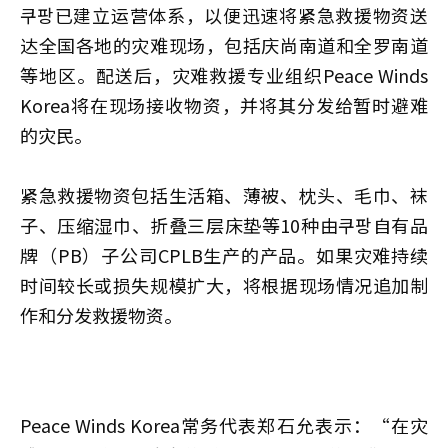
쿠팡已建立运营体系，以便迅速将紧急救援物资送
达全国各地的灾难现场，包括庆尚南道和全罗南道
等地区。配送后，灾难救援专业组织Peace Winds
Korea将在现场接收物资，并将其分发给暂时避难
的灾民。
紧急救援物资包括生活箱、薄被、枕头、毛巾、袜
子、压缩湿巾、折叠三层床垫等10种由쿠팡自有品
牌（PB）子公司CPLB生产的产品。如果灾难持续
时间较长或损失规模扩大，将根据现场情况追加制
作和分发救援物资。
Peace Winds Korea常务代表郑石允表示：“在灾