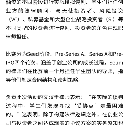
融资的不同阶段进行实战模拟谈判。学生们担任创
业方的法律顾问，与天使投资者、风险投资
（VC）、私募基金和大型企业战略投资者（SI）等
不同类型的投资者进行谈判。投资者的角色由现职
律师担任。
比赛分为Seed阶段、Pre-Series A、Series A和Pre-
IPO四个轮次，涵盖了创业公司的成长过程。Seum
的律师们在比赛前一个月担任学生团队的导师，指
导他们制定合同结构和谈判策略。
负责此次活动的
文汉圭
律师表示：“在实际的谈判
过程中，学生们发现寻找‘妥协点’是最困难
的。”这表明，除了构建法律逻辑之外，在创业公
司与投资者之间达成现实的协议方案的实务感知也