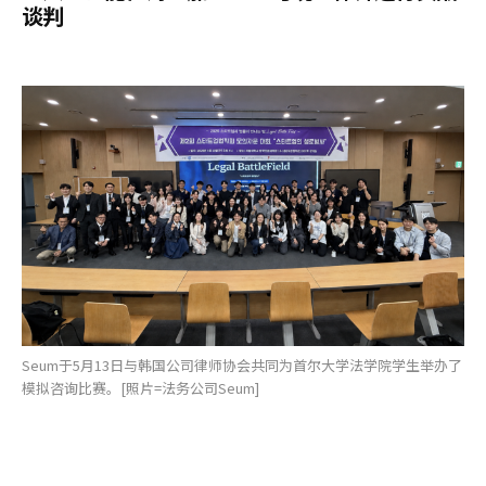
谈判
Seum于5月13日与韩国公司律师协会共同为首尔大学法学院学生举办了
模拟咨询比赛。[照片=法务公司Seum]