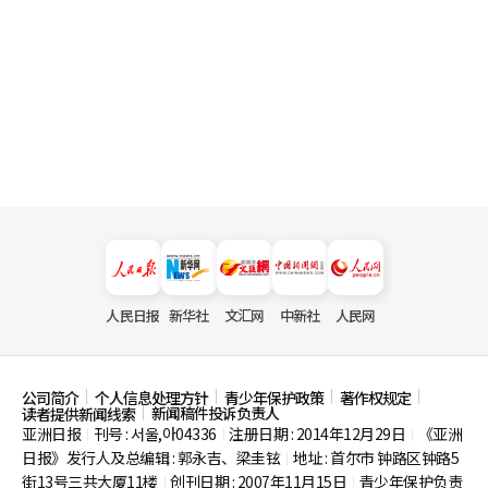
人民日报
新华社
文汇网
中新社
人民网
公司简介
个人信息处理方针
青少年保护政策
著作权规定
新闻稿件投诉负责人
读者提供新闻线索
亚洲日报
刊号 : 서울,아04336
注册日期 : 2014年12月29日
《亚洲
|
|
|
日报》发行人及总编辑 : 郭永吉、梁圭铉
地址 : 首尔市
钟路区钟路5
|
街13号三共大厦11楼
创刊日期 : 2007年11月15日
青少年保护负责
|
|