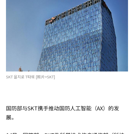
SKT 을지로 T타워 [照片=SKT]
国防部与SKT携手推动国防人工智能（AX）的发
展。