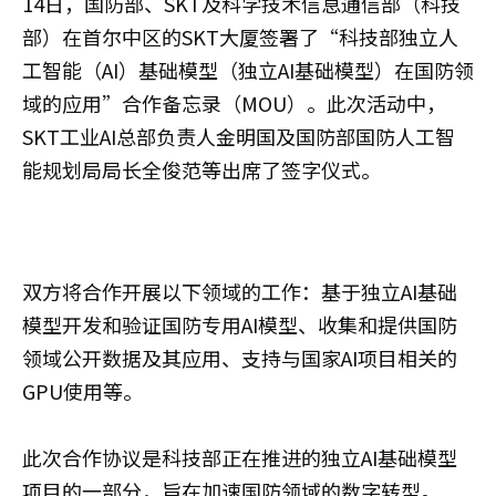
14日，国防部、SKT及科学技术信息通信部（科技
部）在首尔中区的SKT大厦签署了“科技部独立人
工智能（AI）基础模型（独立AI基础模型）在国防领
域的应用”合作备忘录（MOU）。此次活动中，
SKT工业AI总部负责人金明国及国防部国防人工智
能规划局局长全俊范等出席了签字仪式。
双方将合作开展以下领域的工作：基于独立AI基础
模型开发和验证国防专用AI模型、收集和提供国防
领域公开数据及其应用、支持与国家AI项目相关的
GPU使用等。
此次合作协议是科技部正在推进的独立AI基础模型
项目的一部分，旨在加速国防领域的数字转型。