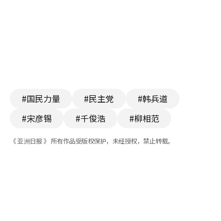
#国民力量
#民主党
#韩兵道
#宋彦锡
#千俊浩
#柳相范
《 亚洲日报 》 所有作品受版权保护，未经授权，禁止转载。