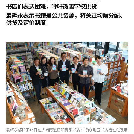
书店们表达困难，呼吁改善学校供货
最辉永表示书籍是公共资源，将关注均衡分配、
供货及定价制度
最辉永部长于14日在庆尚南道密阳青学书店举行的'地区书店活性化现场