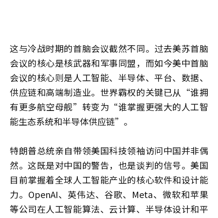
这与冷战时期的首脑会议截然不同。过去美苏首脑
会议的核心是核武器和军事同盟，而如今美中首脑
会议的核心则是人工智能、半导体、平台、数据、
供应链和高端制造业。世界霸权的关键已从“谁拥
有更多航空母舰”转变为“谁掌握更强大的人工智
能生态系统和半导体供应链”。
特朗普总统亲自带领美国科技领袖访问中国并非偶
然。这既是对中国的警告，也是谈判的信号。美国
目前掌握着全球人工智能产业的核心软件和设计能
力。OpenAI、英伟达、谷歌、Meta、微软和苹果
等公司在人工智能算法、云计算、半导体设计和平