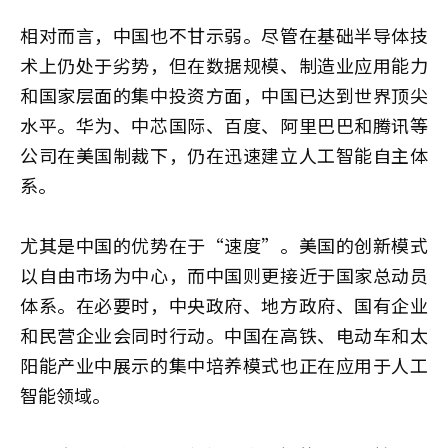
相对而言，中国也不甘示弱。尽管在基础半导体技
术上仍处于劣势，但在数据规模、制造业应用能力
和国家层面的集中投资方面，中国已达到世界顶尖
水平。华为、中芯国际、百度、阿里巴巴和腾讯等
公司在美国制裁下，仍在迅速建立人工智能自主体
系。
尤其是中国的优势在于“速度”。美国的创新模式
以自由市场为中心，而中国则更接近于国家总动员
体系。在必要时，中央政府、地方政府、国有企业
和民营企业会同时行动。中国在高铁、电动车和太
阳能产业中展示的集中培养模式也正在应用于人工
智能领域。