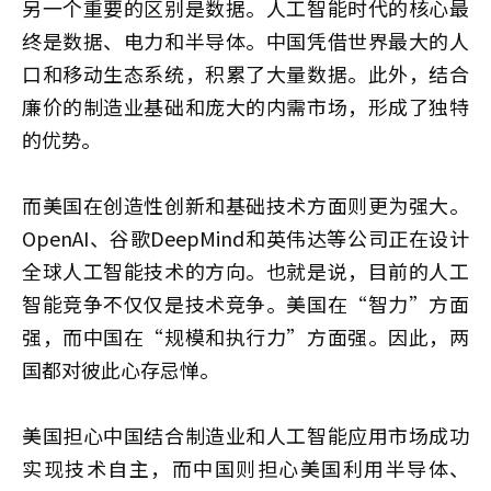
另一个重要的区别是数据。人工智能时代的核心最
终是数据、电力和半导体。中国凭借世界最大的人
口和移动生态系统，积累了大量数据。此外，结合
廉价的制造业基础和庞大的内需市场，形成了独特
的优势。
而美国在创造性创新和基础技术方面则更为强大。
OpenAI、谷歌DeepMind和英伟达等公司正在设计
全球人工智能技术的方向。也就是说，目前的人工
智能竞争不仅仅是技术竞争。美国在“智力”方面
强，而中国在“规模和执行力”方面强。因此，两
国都对彼此心存忌惮。
美国担心中国结合制造业和人工智能应用市场成功
实现技术自主，而中国则担心美国利用半导体、