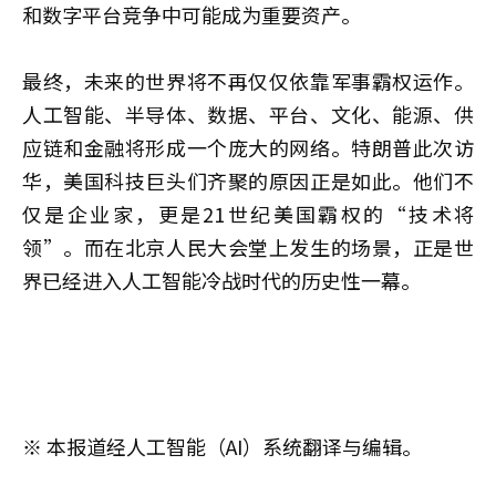
和数字平台竞争中可能成为重要资产。
最终，未来的世界将不再仅仅依靠军事霸权运作。
人工智能、半导体、数据、平台、文化、能源、供
应链和金融将形成一个庞大的网络。特朗普此次访
华，美国科技巨头们齐聚的原因正是如此。他们不
仅是企业家，更是21世纪美国霸权的“技术将
领”。而在北京人民大会堂上发生的场景，正是世
界已经进入人工智能冷战时代的历史性一幕。
※ 本报道经人工智能（AI）系统翻译与编辑。