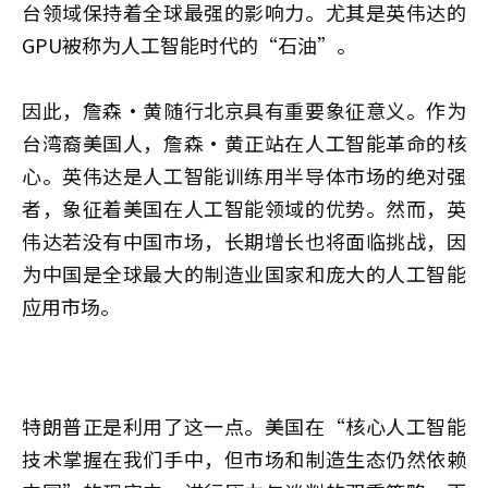
台领域保持着全球最强的影响力。尤其是英伟达的
GPU被称为人工智能时代的“石油”。
因此，詹森·黄随行北京具有重要象征意义。作为
台湾裔美国人，詹森·黄正站在人工智能革命的核
心。英伟达是人工智能训练用半导体市场的绝对强
者，象征着美国在人工智能领域的优势。然而，英
伟达若没有中国市场，长期增长也将面临挑战，因
为中国是全球最大的制造业国家和庞大的人工智能
应用市场。
特朗普正是利用了这一点。美国在“核心人工智能
技术掌握在我们手中，但市场和制造生态仍然依赖