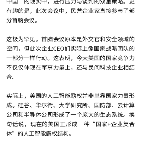
中国”的现实中，进行压力与谈判的双重策略。更
有趣的是，此次会议中，民营企业家直接参与了部
分首脑会议。
这极为罕见。首脑会议原本是外交官和安全领域的
空间，但此次企业CEO们实际上像国家战略团队的
一部分一样行动。这表明，今天美国的国家竞争力
不仅仅体现在军事力量上，还与民间科技企业相结
合。
实际上，美国的人工智能霸权并非单靠国家力量形
成。硅谷、华尔街、大学研究所、国防部、云计算
公司和半导体公司形成了一个庞大的生态系统。换
句话说，现在的美国正形成一种“国家+企业复合
体”的人工智能霸权结构。