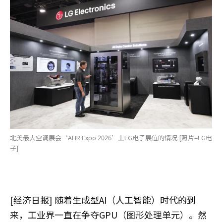
北美最大空调展会‘AHR Expo 2026’上LG电子展位的情况 [照片=LG电
子]
[经济日报] 随着生成型AI（人工智能）时代的到
来，工业界一直在争夺GPU（图形处理单元）。然