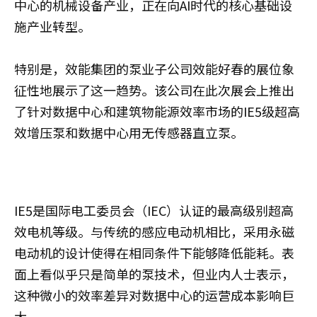
中心的机械设备产业，正在向AI时代的核心基础设
施产业转型。
特别是，效能集团的泵业子公司效能好春的展位象
征性地展示了这一趋势。该公司在此次展会上推出
了针对数据中心和建筑物能源效率市场的IE5级超高
效增压泵和数据中心用无传感器直立泵。
IE5是国际电工委员会（IEC）认证的最高级别超高
效电机等级。与传统的感应电动机相比，采用永磁
电动机的设计使得在相同条件下能够降低能耗。表
面上看似乎只是简单的泵技术，但业内人士表示，
这种微小的效率差异对数据中心的运营成本影响巨
大。