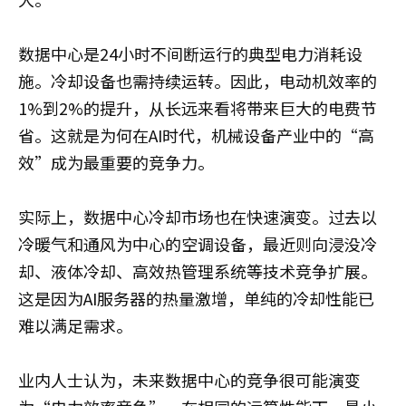
数据中心是24小时不间断运行的典型电力消耗设
施。冷却设备也需持续运转。因此，电动机效率的
1%到2%的提升，从长远来看将带来巨大的电费节
省。这就是为何在AI时代，机械设备产业中的“高
效”成为最重要的竞争力。
实际上，数据中心冷却市场也在快速演变。过去以
冷暖气和通风为中心的空调设备，最近则向浸没冷
却、液体冷却、高效热管理系统等技术竞争扩展。
这是因为AI服务器的热量激增，单纯的冷却性能已
难以满足需求。
业内人士认为，未来数据中心的竞争很可能演变