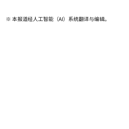
※ 本报道经人工智能（AI）系统翻译与编辑。