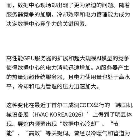
而，数据中心现场却出现了更为紧迫的问题。随着
服务器竞争的加剧，冷却效率和电力管理能力成为
决定数据中心竞争力的关键因素。
高性能GPU服务器的扩展和超大规模AI模型的竞争
使得数据中心的电力消耗迅速增加。AI服务器产生
的热量远超传统服务器，且电力使用量也处于高水
平，冷却和电力管理的压力迅速加大。
这种变化在最近于首尔三成洞COEX举行的‘韩国机
械设备展（HVAC KOREA 2026）’上得到了明显体
现。展馆内频繁出现“数据中心冷却”、“节
能”、“高效”等关键词。曾经以冷暖气和管道为