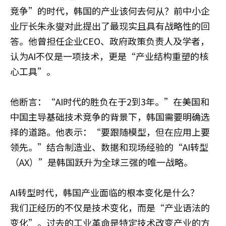
竞争”的时代，韩国的产业该何去何从？前中小企
业厅长朱永燮对此提出了最现实且具有战略性的回
答。他曾担任企业CEO、政府政策负责人及学者，
认为AI不仅是一项技术，更是“产业结构重塑的核
心工具”。
他断言：“AI时代的胜负在于2到3年。”在美国和
中国主导基础技术竞争的背景下，韩国需要明确选
择的道路。他表示：“要跟随模型，但在应用上要
领先。”结合制造业、数据和现场经验的“AI转型
（AX）”是韩国跃升为全球三强的唯一战略。
AI转型时代，韩国产业面临的根本变化是什么？
我们正经历的不仅是技术变化，而是“产业语法的
变化”。过去的工业革命是特定技术改变产业的方