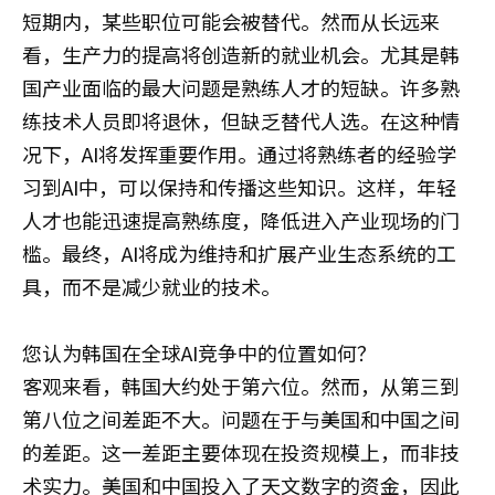
短期内，某些职位可能会被替代。然而从长远来
看，生产力的提高将创造新的就业机会。尤其是韩
国产业面临的最大问题是熟练人才的短缺。许多熟
练技术人员即将退休，但缺乏替代人选。在这种情
况下，AI将发挥重要作用。通过将熟练者的经验学
习到AI中，可以保持和传播这些知识。这样，年轻
人才也能迅速提高熟练度，降低进入产业现场的门
槛。最终，AI将成为维持和扩展产业生态系统的工
具，而不是减少就业的技术。
您认为韩国在全球AI竞争中的位置如何？
客观来看，韩国大约处于第六位。然而，从第三到
第八位之间差距不大。问题在于与美国和中国之间
的差距。这一差距主要体现在投资规模上，而非技
术实力。美国和中国投入了天文数字的资金，因此