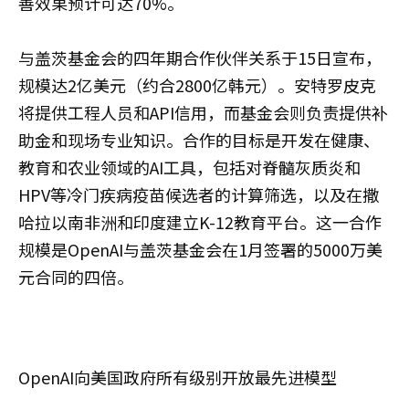
善效果预计可达70%。
与盖茨基金会的四年期合作伙伴关系于15日宣布，
规模达2亿美元（约合2800亿韩元）。安特罗皮克
将提供工程人员和API信用，而基金会则负责提供补
助金和现场专业知识。合作的目标是开发在健康、
教育和农业领域的AI工具，包括对脊髓灰质炎和
HPV等冷门疾病疫苗候选者的计算筛选，以及在撒
哈拉以南非洲和印度建立K-12教育平台。这一合作
规模是OpenAI与盖茨基金会在1月签署的5000万美
元合同的四倍。
OpenAI向美国政府所有级别开放最先进模型