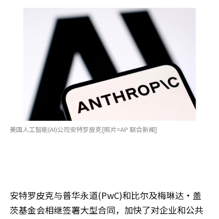
美国人工智能(AI)公司安特罗皮克[照片=AP 联合新闻]
安特罗皮克与普华永道(PwC)和比尔及梅琳达·盖
茨基金会相继签署大型合同，加快了对企业和公共