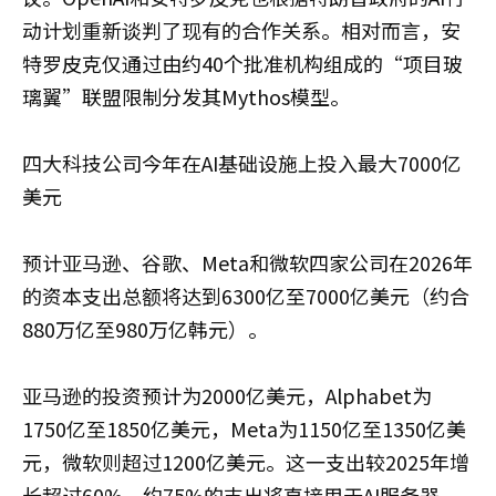
动计划重新谈判了现有的合作关系。相对而言，安
特罗皮克仅通过由约40个批准机构组成的“项目玻
璃翼”联盟限制分发其Mythos模型。
四大科技公司今年在AI基础设施上投入最大7000亿
美元
预计亚马逊、谷歌、Meta和微软四家公司在2026年
的资本支出总额将达到6300亿至7000亿美元（约合
880万亿至980万亿韩元）。
亚马逊的投资预计为2000亿美元，Alphabet为
1750亿至1850亿美元，Meta为1150亿至1350亿美
元，微软则超过1200亿美元。这一支出较2025年增
长超过60%。约75%的支出将直接用于AI服务器、