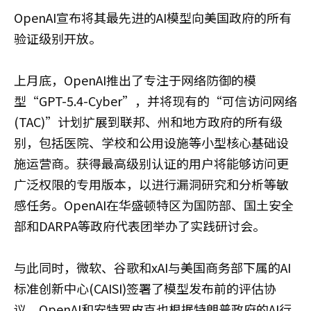
OpenAI宣布将其最先进的AI模型向美国政府的所有
验证级别开放。
上月底，OpenAI推出了专注于网络防御的模
型“GPT-5.4-Cyber”，并将现有的“可信访问网络
(TAC)”计划扩展到联邦、州和地方政府的所有级
别，包括医院、学校和公用设施等小型核心基础设
施运营商。获得最高级别认证的用户将能够访问更
广泛权限的专用版本，以进行漏洞研究和分析等敏
感任务。OpenAI在华盛顿特区为国防部、国土安全
部和DARPA等政府代表团举办了实践研讨会。
与此同时，微软、谷歌和xAI与美国商务部下属的AI
标准创新中心(CAISI)签署了模型发布前的评估协
议。OpenAI和安特罗皮克也根据特朗普政府的AI行