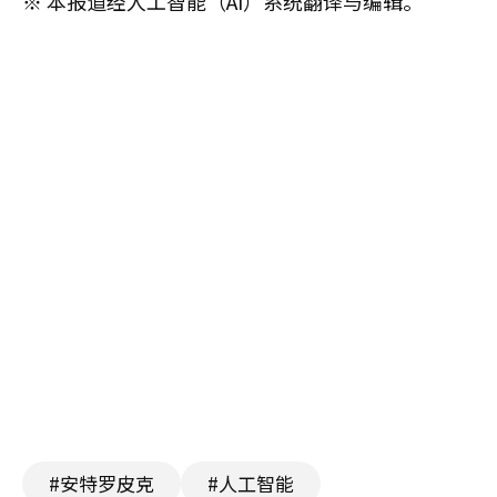
※ 本报道经人工智能（AI）系统翻译与编辑。
#安特罗皮克
#人工智能