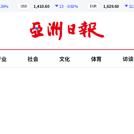
%
1,410.60
13
-0.92%
1,629.60
12.24
USD
EUR
产业
社会
文化
体育
访谈