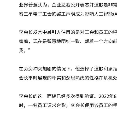
业界普遍认为，企业总裁公开表态并道歉是非
着三星电子工会的罢工声明成为影响人工智能(A
李会长发言中最引人注目的是对工会和员工的
家庭，现在是智慧地团结一致、朝着一个方向
我。”
在劳资冲突加剧的情况下，他选择了道歉和承
会长平时展现的朴实和深思熟虑的性格在危机
李会长的这一面貌已经多次得到验证。2022
时，一名员工请求合影，李会长便用该员工的