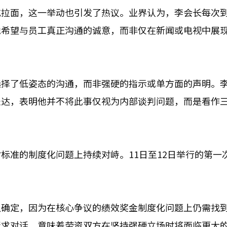
吃拉面，这一举动也引发了热议。业界认为，李会长每次
他希望与员工真正沟通的诚意，而非仅在新闻或电视中展
选择了低姿态的沟通，而非强硬的指示或单方面的声明。
表达，表明他并不将此事仅视为内部谈判问题，而是看作
标准的制度化问题上持续对峙。11日至12日举行的第一
以确定，因为在核心争议的绩效奖金制度化问题上仍需找
请求对话，意味着劳资双方在坚持强硬立场时将面临更大