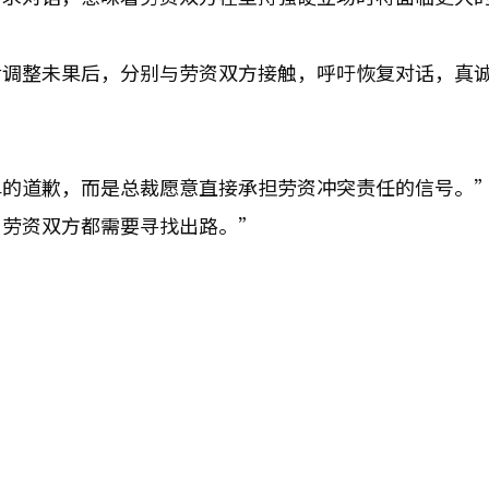
后调整未果后，分别与劳资双方接触，呼吁恢复对话，真
单的道歉，而是总裁愿意直接承担劳资冲突责任的信号。
，劳资双方都需要寻找出路。”