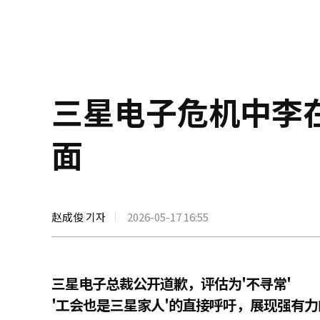
三星电子危机中李
面
赵成俊 기자
2026-05-17 16:55
三星电子总裁公开道歉，评估为'不寻常'
'工会也是三星家人'的直接呼吁，展现强有