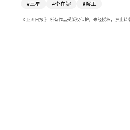
#三星
#李在镕
#罢工
《 亚洲日报 》 所有作品受版权保护，未经授权，禁止转