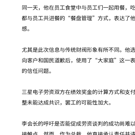
同一天，他在员工食堂中与员工们一起用餐，
都与员工共进餐的“餐盘管理”方式，表达了
感。
尤其是此次信息与传统财阀形象有所不同。他
向客户和国民道歉后，使用了“大家庭”这一
的信任问题。
三星电子劳资双方在绩效奖金的计算方式和支付
整未能达成共识，罢工的可能性加大。
李会长的呼吁是否能促成劳资谈判的成功尚难
接触点。然而，作为总裁，他直接承认责任并