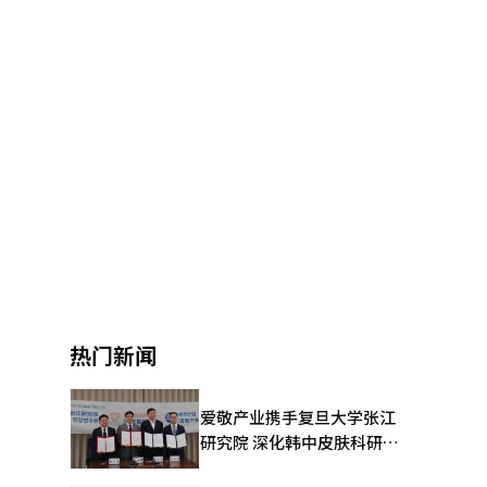
热门新闻
爱敬产业携手复旦大学张江
研究院 深化韩中皮肤科研合
作