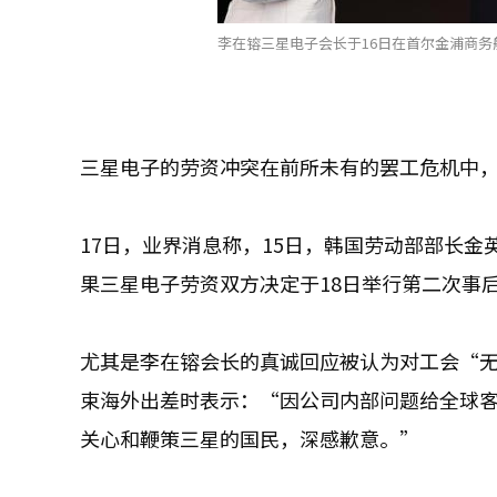
李在镕三星电子会长于16日在首尔金浦商务航空
三星电子的劳资冲突在前所未有的罢工危机中
17日，业界消息称，15日，韩国劳动部部长
果三星电子劳资双方决定于18日举行第二次事
尤其是李在镕会长的真诚回应被认为对工会“
束海外出差时表示：“因公司内部问题给全球
关心和鞭策三星的国民，深感歉意。”