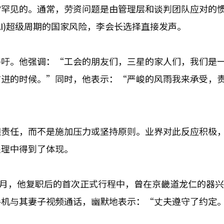
常罕见的。通常，劳资问题是由管理层和谈判团队应对的
I)超级周期的国家风险，李会长选择直接发声。
呼吁。他强调：“工会的朋友们，三星的家人们，我们是
前进的时候。”同时，他表示：“严峻的风雨我来承受，
担责任，而不是施加压力或坚持原则。业界对此反应积极
处理中得到了体现。
年8月，他复职后的首次正式行程中，曾在京畿道龙仁的器
手机与其妻子视频通话，幽默地表示：“丈夫遵守了约定