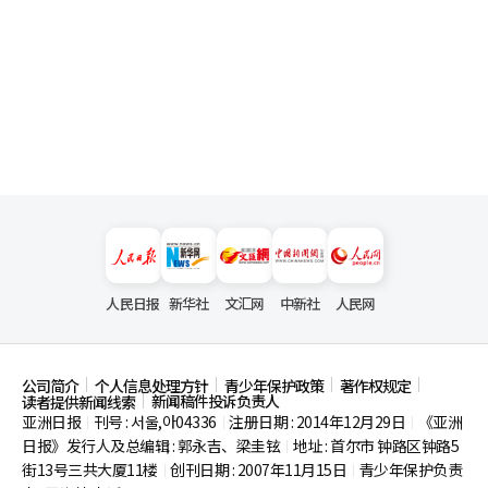
人民日报
新华社
文汇网
中新社
人民网
公司简介
个人信息处理方针
青少年保护政策
著作权规定
新闻稿件投诉负责人
读者提供新闻线索
亚洲日报
刊号 : 서울,아04336
注册日期 : 2014年12月29日
《亚洲
|
|
|
日报》发行人及总编辑 : 郭永吉、梁圭铉
地址 : 首尔市
钟路区钟路5
|
街13号三共大厦11楼
创刊日期 : 2007年11月15日
青少年保护负责
|
|