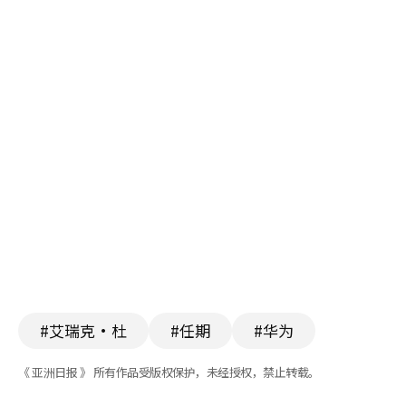
#艾瑞克·杜
#任期
#华为
《 亚洲日报 》 所有作品受版权保护，未经授权，禁止转载。