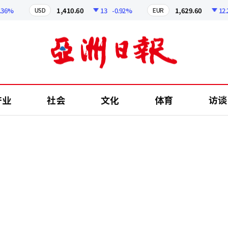
%
1,410.60
13
-0.92%
1,629.60
12.24
USD
EUR
产业
社会
文化
体育
访谈