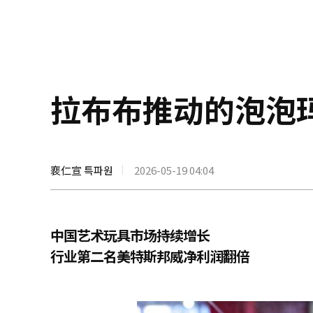
拉布布推动的泡泡
裵仁宣 특파원
2026-05-19 04:04
中国艺术玩具市场持续增长
行业第二名美特斯邦威净利润翻倍