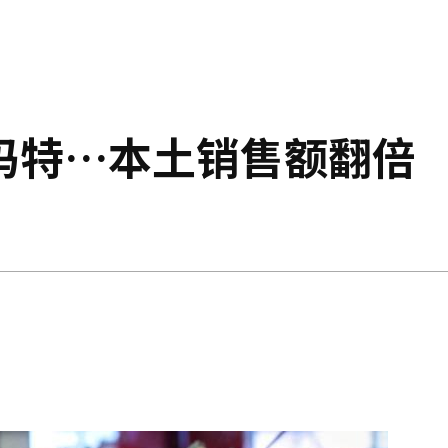
玛特…本土销售额翻倍