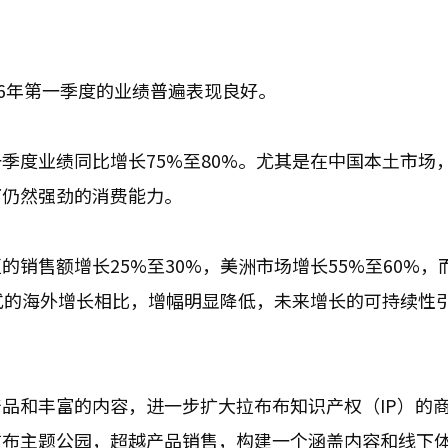
26年第一季度的业绩普遍表现良好。
季度业绩同比增长75%至80%。尤其是在中国本土市场
下仍然强劲的消费能力。
销售额增长25%至30%，美洲市场增长55%至60%，
发式的海外增长相比，增幅明显降低，未来增长的可持续性
品和丰富的内容，进一步扩大拉布布知识产权（IP）的
布布主题公园，超越产品销售，构建一个涵盖内容和线下