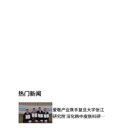
热门新闻
爱敬产业携手复旦大学张江
研究院 深化韩中皮肤科研合
作