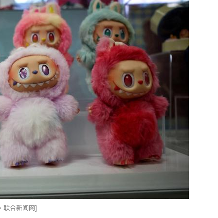
·联合新闻网]