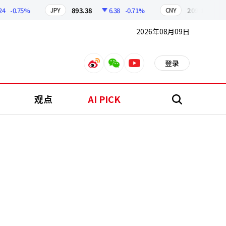
-0.75%
893.38
6.38
-0.71%
209.17
1.79
JPY
CNY
2026年08月09日
登录
weibo
weixin
youtube
观点
AI PICK
搜
索