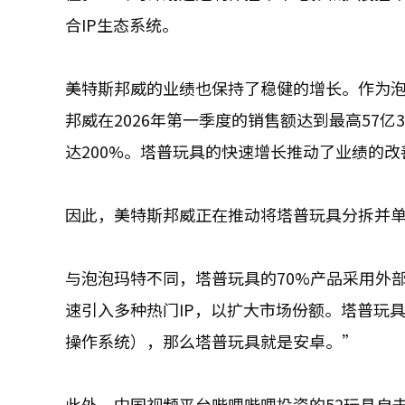
合IP生态系统。
美特斯邦威的业绩也保持了稳健的增长。作为
邦威在2026年第一季度的销售额达到最高57亿
达200%。塔普玩具的快速增长推动了业绩的改
因此，美特斯邦威正在推动将塔普玩具分拆并
与泡泡玛特不同，塔普玩具的70%产品采用外
速引入多种热门IP，以扩大市场份额。塔普玩
操作系统），那么塔普玩具就是安卓。”
此外，中国视频平台哔哩哔哩投资的52玩具自