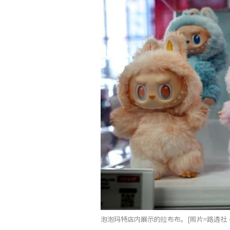
泡泡玛特店内展示的拉布布。[照片=路透社