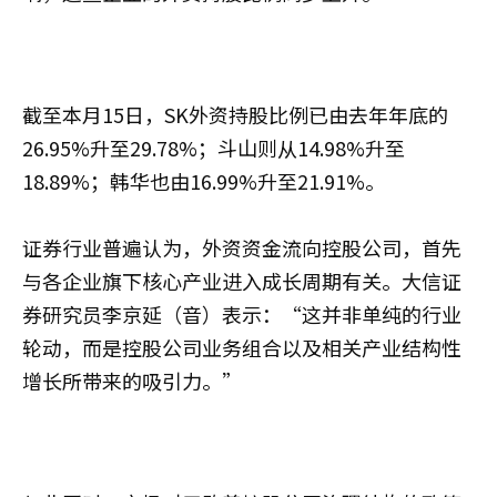
截至本月15日，SK外资持股比例已由去年年底的
26.95%升至29.78%；斗山则从14.98%升至
18.89%；韩华也由16.99%升至21.91%。
证券行业普遍认为，外资资金流向控股公司，首先
与各企业旗下核心产业进入成长周期有关。大信证
券研究员李京延（音）表示：“这并非单纯的行业
轮动，而是控股公司业务组合以及相关产业结构性
增长所带来的吸引力。”