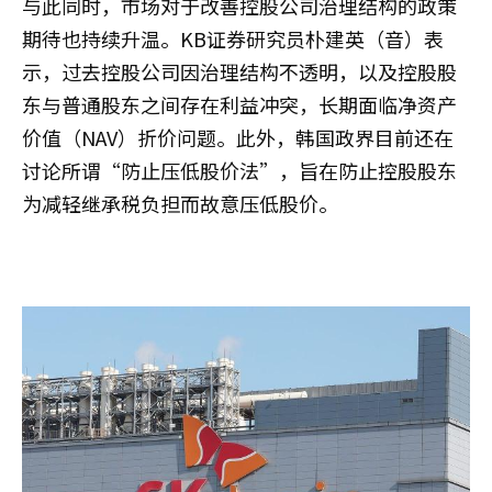
与此同时，市场对于改善控股公司治理结构的政策
期待也持续升温。KB证券研究员朴建英（音）表
示，过去控股公司因治理结构不透明，以及控股股
东与普通股东之间存在利益冲突，长期面临净资产
价值（NAV）折价问题。此外，韩国政界目前还在
讨论所谓“防止压低股价法”，旨在防止控股股东
为减轻继承税负担而故意压低股价。