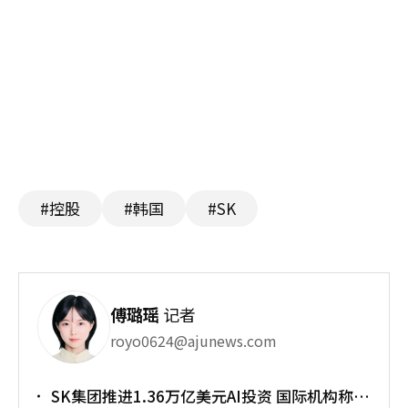
#控股
#韩国
#SK
傅璐瑶
记者
royo0624@ajunews.com
SK集团推进1.36万亿美元AI投资 国际机构称将