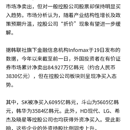
市场净卖出，但对一般控股公司股票却保持明显买
入趋势。市场分析认为，随着产业结构性增长及政
策预期升温，控股公司“折价”现象有望进一步缓
解。
据韩联社旗下金融信息机构Infomax于19日发布的
数据，今年以来截至前一日，外国投资者在有价证
券市场累计净卖出84.927万亿韩元（约合人民币
3830亿元），但在控股公司板块则呈现净买入态
势。
其中，SK被净买入6095亿韩元，斗山为5605亿韩
元，韩华为3584亿韩元。此外，HD现代、LG、希
杰及晓星等控股公司也均获得外资净买入。受此影
响，这些企业的外资持股比例同步上升。