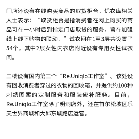
门店还设有在线购买商品的取货柜台。优衣库相关
人士表示：“取货柜台是指消费者在网上购买的商
品可在一小时后到指定门店取货的服务，旨在加强
线上线下购物的联动。”试衣间在1至3层共设置了
54个，其中2层女性内衣店附近设有专用女性试衣
间。
三楼设有国内第三个“Re.Uniqlo工作室”。该处设
有回收消费者穿过的衣物的回收箱，并提供约100种
刺绣图案的定制服务和服装修补服务。目前，
Re.Uniqlo工作室除了明洞店外，还在首尔松坡区乐
天世界商城和大邱东城路店运营。