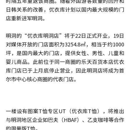
时隔五年重返该商圈。随着外国游客数量的回升和
日韩关系的改善，优衣库计划以国内最大规模的门
店重新进军明洞。
明洞的“优衣库明洞店”将于22日正式开业，19日
对媒体开放的门店面积为3254.8㎡，相当于约1000
坪，是国内最大的门店，提供女性、男性、儿童和
婴儿商品。此前位于同一商圈的乐天百货本店优衣
库门店已于上月底停止营业，因此明洞店将成为首
尔市中心核心商圈的代表门店。
一楼设有图案T恤专区UT（优衣库T恤），将推出
与明洞地区企业如巴夫（HBAF）、乙支咖啡等合作
的限量版T恤。