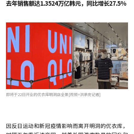
去年销售额达1.3524万亿韩元，同比增长27.5%
即将于22日开业的优衣库明洞店全景[视频=洪承完记者]
因反日运动和新冠疫情影响而离开明洞的优衣库，