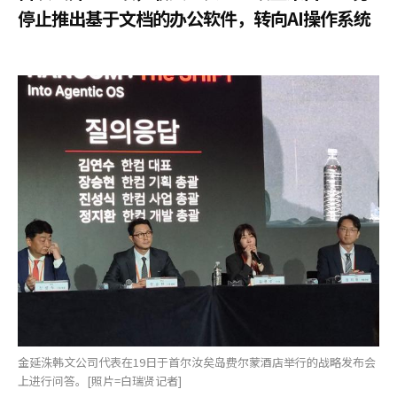
停止推出基于文档的办公软件，转向AI操作系统
金延洙韩文公司代表在19日于首尔汝矣岛费尔蒙酒店举行的战略发布会
上进行问答。[照片=白瑞贤记者]