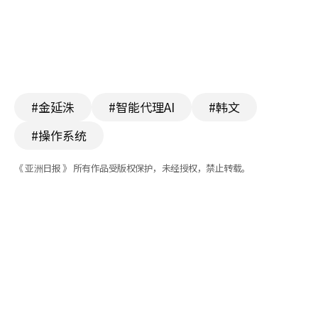
#金延洙
#智能代理AI
#韩文
#操作系统
《 亚洲日报 》 所有作品受版权保护，未经授权，禁止转载。