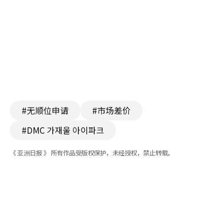
#无顺位申请
#市场差价
#DMC 가재울 아이파크
《 亚洲日报 》 所有作品受版权保护，未经授权，禁止转载。