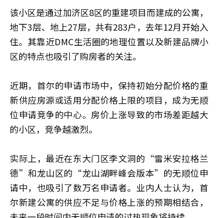
该小区是通过加济区8区的重建项目而建成的公寓，
地下3层、地上27层，共有283户，去年12月开始入
住。其靠近DMC生活圈的地理位置以及新建品牌小
区的特点也吸引了购房者的关注。
近期，首尔的申请市场中，保持初始分配价格的重
新供应房源或适用分配价格上限的项目，成为无顺
位申请竞争的中心。房价上涨导致的市场差距越大
的小区，竞争越激烈。
实际上，最近在东大门区李文洞的“雷米安拉格兰
德”和龙山区的“龙山湖畔峰会版本”的无顺位申
请中，也吸引了数万名申请者。业内人士认为，首
尔新建公寓的供应不足与价格上涨的预期相结合，
未来一段时间内无顺位申请的过热现象将持续。