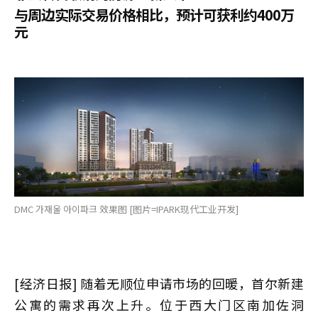
与周边实际交易价格相比，预计可获利约400万
元
DMC 가재울 아이파크 效果图 [图片=IPARK现代工业开发]
[经济日报] 随着无顺位申请市场的回暖，首尔新建
公寓的需求再次上升。位于西大门区南加佐洞