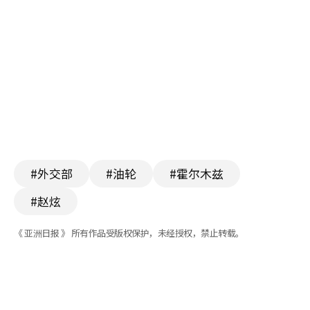
#外交部
#油轮
#霍尔木兹
#赵炫
《 亚洲日报 》 所有作品受版权保护，未经授权，禁止转载。