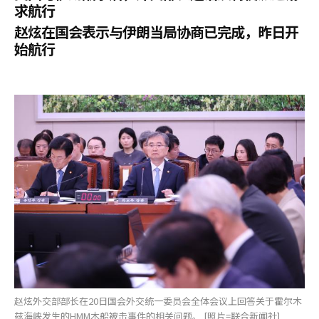
求航行
赵炫在国会表示与伊朗当局协商已完成，昨日开
始航行
赵炫外交部部长在20日国会外交统一委员会全体会议上回答关于霍尔木
兹海峡发生的HMM木船被击事件的相关问题。 [照片=联合新闻社]