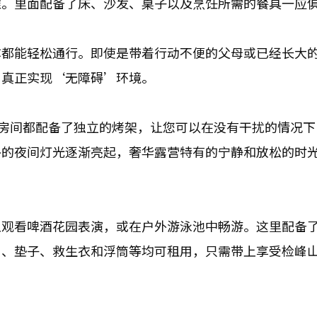
准。里面配备了床、沙发、桌子以及烹饪所需的餐具一应
车都能轻松通行。即使是带着行动不便的父母或已经长大
，真正实现‘无障碍’环境。
房间都配备了独立的烤架，让您可以在没有干扰的情况下
外的夜间灯光逐渐亮起，奢华露营特有的宁静和放松的时
上观看啤酒花园表演，或在户外游泳池中畅游。这里配备
巾、垫子、救生衣和浮筒等均可租用，只需带上享受检峰