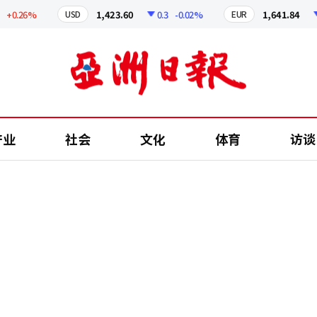
.26%
1,423.60
0.3
-0.02%
1,641.84
2.
USD
EUR
产业
社会
文化
体育
访谈