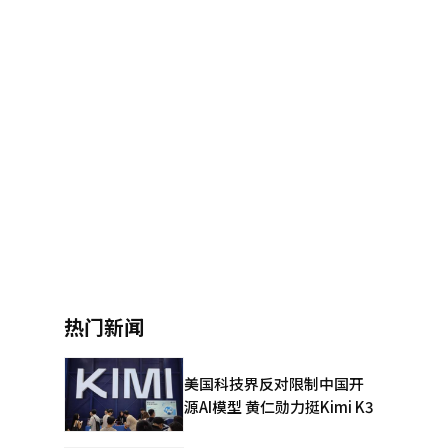
热门新闻
美国科技界反对限制中国开
源AI模型 黄仁勋力挺Kimi K3