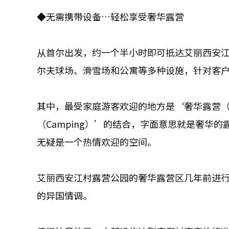
◆无需携带设备…轻松享受奢华露营
从首尔出发，约一个半小时即可抵达艾丽西安
尔夫球场、滑雪场和公寓等多种设施，针对客
其中，最受家庭游客欢迎的地方是‘奢华露营（Gla
（Camping）’的结合，字面意思就是奢华
无疑是一个热情欢迎的空间。
艾丽西安江村露营公园的奢华露营区几年前进
的异国情调。