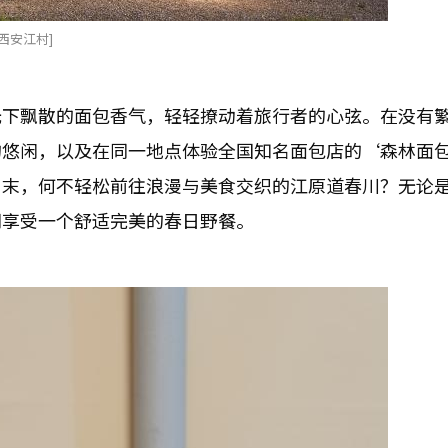
西安江村]
光下飘散的面包香气，轻轻撩动着旅行者的心弦。在没有
的悠闲，以及在同一地点体验全国知名面包店的‘森林面
周末，何不轻松前往浪漫与美食交织的江原道春川？无论
同享受一个舒适完美的春日野餐。