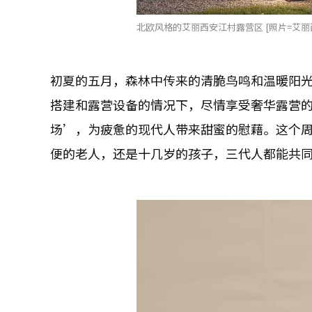
北欧风格的艾丽西安江村露营区 [照片=艾丽
初夏的五月，森林中传来的清脆鸟鸣和温暖阳
搭建和露营设备的情况下，尽情享受奢华露营
场’，为疲惫的现代人带来甜蜜的慰藉。这个
便的老人，还是十几岁的孩子，三代人都能共