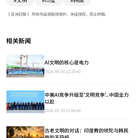
《 亚洲日报 》 所有作品受版权保护，未经授权，禁止转载。
相关新闻
AI文明的核心是电力
2026-08-01 12:20:00
中美AI竞争升级至'文明竞争'...中国全力
以赴
2026-07-20 12:04:00
古老文明的对话：印度教的吠陀与韩民
族的天符经