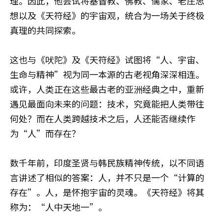
理。因此，他尝试将基督教、佛教、儒家、老庄思
想以及《天符经》的宇宙观，统合为一场关于终极
真理的共同探索。
这也与《吠陀》及《天符经》试图将“人、宇宙、
生命与精神”视为同一本源的古老视角深深相连。
或许，人类正在这些最古老的亚洲经典之中，重新
遇见最面向未来的问题：技术，究竟能把人类带往
何处？而在人类跨越技术之后，人还能否继续作
为“人”而存在？
数千年前，印度圣贤与韩民族精神传统，以不同语
言讲述了相似的答案：人，并不只是一个“计算的
存在”。人，是怀抱宇宙的灵魂。《天符经》将其
称为：“人中天地一”。