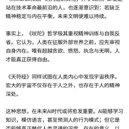
站在技术革命最前沿的人，也逐渐意识到：若缺乏
精神稳定与内在平衡，未来文明便难以持续。
事实上，《吠陀》哲学极其重视精神训练与自我反
省。它认为，人类在征服外部世界之前，应先审视
自身内在。唯有超越贪欲、愤怒、执念与无明，人
才能真正获得自由。
《天符经》同样试图在人类内心中发现宇宙秩序。
宏大的宇宙不仅存在于人之外，也存在于人的精神
深处。
这种思想，在未来AI时代或将愈发重要。AI能够学习
知识，模仿语言，甚至预测人的行为模式；但它是
否能够真正替代人类灵魂的深度、存在的意义，以