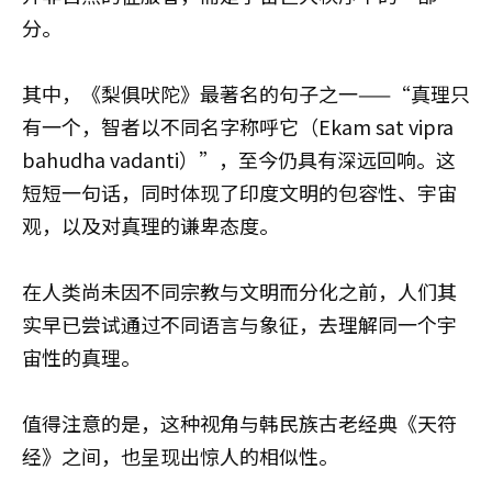
分。
其中，《梨俱吠陀》最著名的句子之一——“真理只
有一个，智者以不同名字称呼它（Ekam sat vipra
bahudha vadanti）”，至今仍具有深远回响。这
短短一句话，同时体现了印度文明的包容性、宇宙
观，以及对真理的谦卑态度。
在人类尚未因不同宗教与文明而分化之前，人们其
实早已尝试通过不同语言与象征，去理解同一个宇
宙性的真理。
值得注意的是，这种视角与韩民族古老经典《天符
经》之间，也呈现出惊人的相似性。