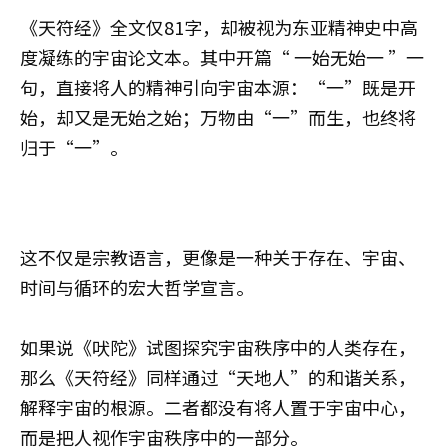
《天符经》全文仅81字，却被视为东亚精神史中高
度凝练的宇宙论文本。其中开篇“ 一始无始一 ”一
句，直接将人的精神引向宇宙本源：“一”既是开
始，却又是无始之始；万物由“一”而生，也终将
归于“一”。
这不仅是宗教语言，更像是一种关于存在、宇宙、
时间与循环的宏大哲学宣言。
如果说《吠陀》试图探究宇宙秩序中的人类存在，
那么《天符经》同样通过“天地人”的和谐关系，
解释宇宙的根源。二者都没有将人置于宇宙中心，
而是把人视作宇宙秩序中的一部分。