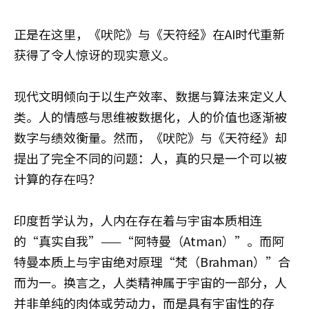
正是在这里，《吠陀》与《天符经》在AI时代重新
获得了令人惊讶的现实意义。
现代文明倾向于以生产效率、数据与算法来定义人
类。人的情感与思维被数据化，人的价值也逐渐被
数字与绩效衡量。然而，《吠陀》与《天符经》却
提出了完全不同的问题：人，真的只是一个可以被
计算的存在吗？
印度哲学认为，人内在存在着与宇宙本质相连
的“真实自我”——“阿特曼（Atman）”。而阿
特曼本质上与宇宙绝对原理“梵（Brahman）”合
而为一。换言之，人类精神属于宇宙的一部分，人
并非单纯的肉体或劳动力，而是具有宇宙性的存