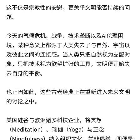
这不仅是宗教性的安慰，更关乎文明能否持续的问
题。
今天的气候危机、战争、技术垄断以及AI伦理困
境，某种意义上都源于人类失去了与自然、宇宙以
及彼此之间的连接感。当人类只把自然视为支配对
象，只把技术视为欲望扩张的工具，文明便开始失
去自身的平衡。
也正因如此，这些古老经典正在重新进入未来文明
的讨论之中。
美国硅谷与欧洲诸多科技企业，将冥想
（Meditation）、瑜伽（Yoga）与正念
（Mindfulness）纳入组织文化，并非偶然。即便是