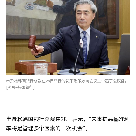
申贤松韩国银行总裁在28日举行的货币政策方向会议上举起了会议锤。
[照片=韩国银行]
申贤松韩国银行总裁在28日表示，"未来提高基准利
率将是管理多个因素的一次机会"。