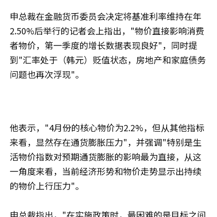
申总裁在金融货币委员会决定将基准利率维持在年
2.50%后举行的记者会上指出，"物价直接影响消费
者物价，第一季度的增长数据表现良好"，同时提
到"汇率处于（韩元）贬值状态，房地产和家庭债务
问题也再次浮现"。
他表示，"4月份的核心物价为2.2%，但从其他指标
来看，显然存在通货膨胀压力"，并强调"特别是生
活物价指数对预期通货膨胀的影响最为直接，从这
一角度来看，当前经济形势和物价走势显示出持续
的物价上行压力"。
申总裁指出，"在实施政策时，最困难的是目标之间