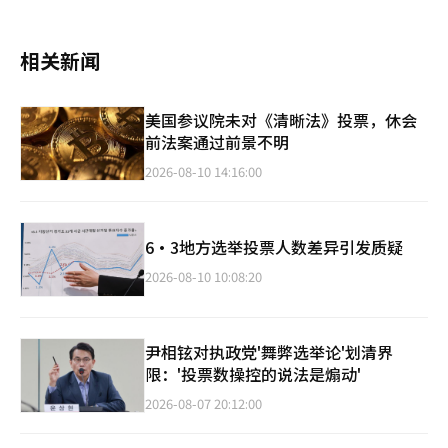
相关新闻
美国参议院未对《清晰法》投票，休会
前法案通过前景不明
2026-08-10 14:16:00
6·3地方选举投票人数差异引发质疑
2026-08-10 10:08:20
尹相铉对执政党'舞弊选举论'划清界
限：'投票数操控的说法是煽动'
2026-08-07 20:12:00