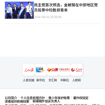
民主党首次预选，金敏锡在中部地区党
员投票中险胜郑青来
2026-08-01 20:56:00
人民日报
新华社
文汇网
中新社
人民网
公司简介
个人信息处理方针
青少年保护政策
著作权规定
新闻稿件投诉负责人
读者提供新闻线索