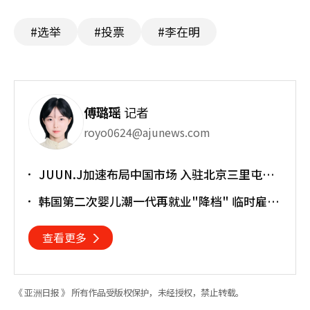
#选举
#投票
#李在明
傅璐瑶
记者
royo0624@ajunews.com
JUUN.J加速布局中国市场 入驻北京三里屯太
古里
韩国第二次婴儿潮一代再就业"降档" 临时雇员
占比明显上升
查看更多
《 亚洲日报 》 所有作品受版权保护，未经授权，禁止转载。