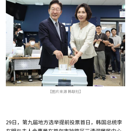
【图片来源 韩联社】
29日，第九届地方选举提前投票首日，韩国总统李
在明与夫人金惠景在首尔市钟路区三清洞居民中心