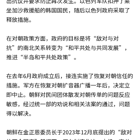
出抗议并要求防止再次发生。以色列军队扣押了乘
坐加沙救援船的韩国国民，随后以色列政府采取了
释放措施。
在对朝政策方面，政府的目标是将“敌对与对
抗”的南北关系转变为“和平共处与共同发展”，
推进“半岛和平共处政策”。
在去年6月政府成立后，接连实施了恢复对朝信任的
措施。军方在恢复对朝扩音器广播一年后，决定立
即中止。朝鲜对民间团体散发对朝传单的问题反应
敏感，经过统一部的劝说和相关法案的通过，问题
得以解决。
朝鲜在金正恩委员长于2023年12月底提出的“敌对