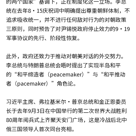
的两个国家”基调下，正在制度化这一立场。李总
统在去年8·15庆祝词中明确提出尊重朝鲜体制，不
追求吸收统一，并不进行任何敌对行为的对朝政策
三原则，同时预告了对尹锡悦政府停止效力的9·19
军事协议的先行、阶段性恢复。
此外，政府还致力于推动对朝美对话的外交努力。
李总统与特朗普总统会晤时提出了实现半岛和平
的“和平缔造者（peacemaker）”与“和平推动
者（pacemaker）”角色论。
习近平主席、弗拉基米尔·普京总统和金正恩委员
长于去年9月3日在中国举行的第二次世界大战胜利
80周年阅兵式上齐聚天安门广场，这是冷战后北中
俄三国领导人首次同台亮相。