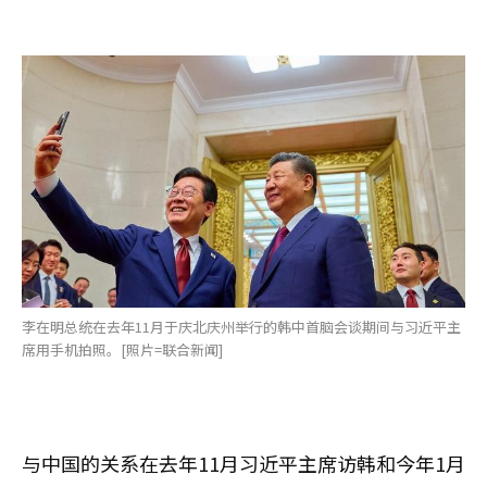
李在明总统在去年11月于庆北庆州举行的韩中首脑会谈期间与习近平主
席用手机拍照。[照片=联合新闻]
与中国的关系在去年11月习近平主席访韩和今年1月