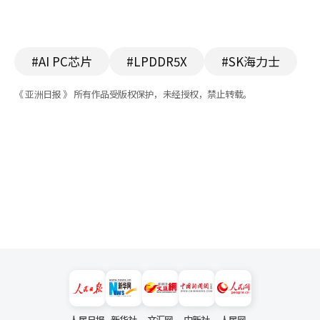
#AI PC芯片
#LPDDR5X
#SK海力士
《 亚洲日报 》 所有作品受版权保护，未经授权，禁止转载。
人民日报
新华社
文汇网
中新社
人民网