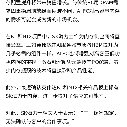
存配置提升将带来销售增长。与传统PC用DRAM需
求因更换周期放缓而停滞不同，AI PC对高容量内存
的需求可能会成为新的市场机会。
在N1和N1X项目中，SK海力士作为内存供应商将直
接受益。正如英伟达在AI服务器市场将HBM提升为
几乎必需的组件一样，AI PC也将增强对高容量低功
耗内存的重视。随着AI运算从云端转向PC终端，减
少内存瓶颈的技术将直接影响产品性能。
此外，最近确认英伟达N1和N1X相关样品板上标有
SK海力士内存，进一步提升了供应的可能性。
对此，SK海力士相关人士表示：“由于保密规定，
无法确认与客户的合作事项。”