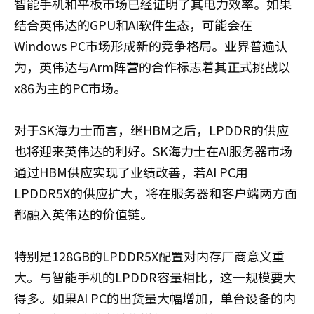
智能手机和平板市场已经证明了其电力效率。如果
结合英伟达的GPU和AI软件生态，可能会在
Windows PC市场形成新的竞争格局。业界普遍认
为，英伟达与Arm阵营的合作标志着其正式挑战以
x86为主的PC市场。
对于SK海力士而言，继HBM之后，LPDDR的供应
也将迎来英伟达的利好。SK海力士在AI服务器市场
通过HBM供应实现了业绩改善，若AI PC用
LPDDR5X的供应扩大，将在服务器和客户端两方面
都融入英伟达的价值链。
特别是128GB的LPDDR5X配置对内存厂商意义重
大。与智能手机的LPDDR容量相比，这一规模要大
得多。如果AI PC的出货量大幅增加，单台设备的内