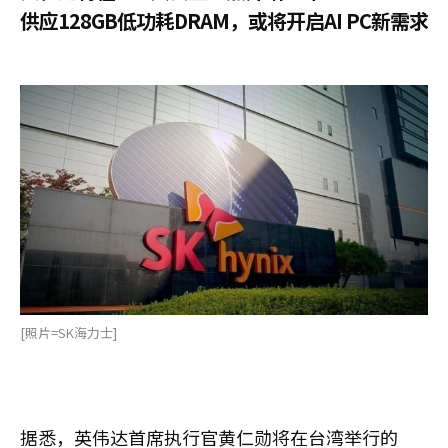
供应128GB低功耗DRAM，或将开启AI PC新需求
[照片=SK海力士]
据悉，英伟达首席执行官黄仁勋将在台湾举行的