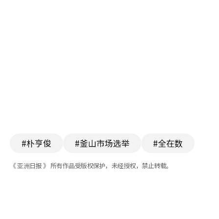
#朴亨俊
#釜山市场选举
#全在数
《 亚洲日报 》 所有作品受版权保护，未经授权，禁止转载。