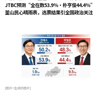
JTBC预测“全在数53.9%·朴亨俊44.4%”
釜山民心晴雨表，选票结果引全国政治关注
[图片=生成的图片]