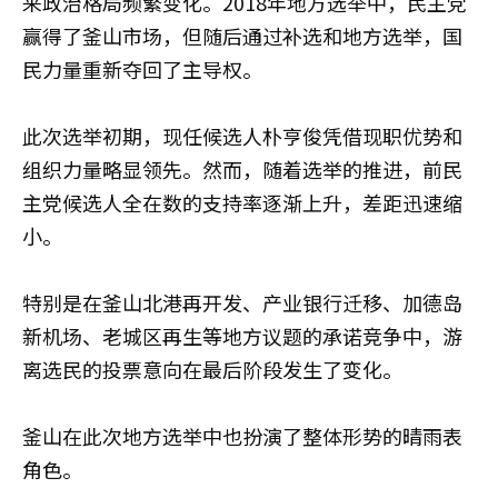
来政治格局频繁变化。2018年地方选举中，民主党
赢得了釜山市场，但随后通过补选和地方选举，国
民力量重新夺回了主导权。
此次选举初期，现任候选人朴亨俊凭借现职优势和
组织力量略显领先。然而，随着选举的推进，前民
主党候选人全在数的支持率逐渐上升，差距迅速缩
小。
特别是在釜山北港再开发、产业银行迁移、加德岛
新机场、老城区再生等地方议题的承诺竞争中，游
离选民的投票意向在最后阶段发生了变化。
釜山在此次地方选举中也扮演了整体形势的晴雨表
角色。