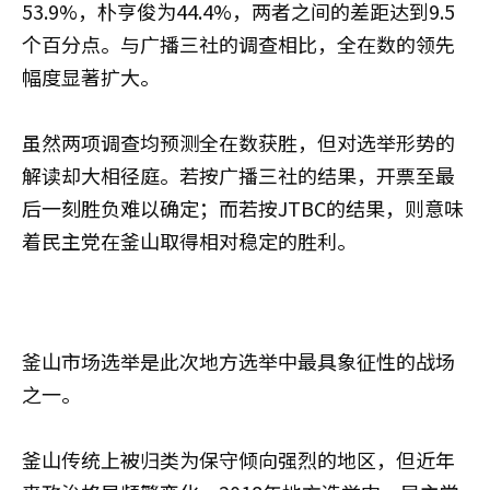
53.9%，朴亨俊为44.4%，两者之间的差距达到9.5
个百分点。与广播三社的调查相比，全在数的领先
幅度显著扩大。
虽然两项调查均预测全在数获胜，但对选举形势的
解读却大相径庭。若按广播三社的结果，开票至最
后一刻胜负难以确定；而若按JTBC的结果，则意味
着民主党在釜山取得相对稳定的胜利。
釜山市场选举是此次地方选举中最具象征性的战场
之一。
釜山传统上被归类为保守倾向强烈的地区，但近年