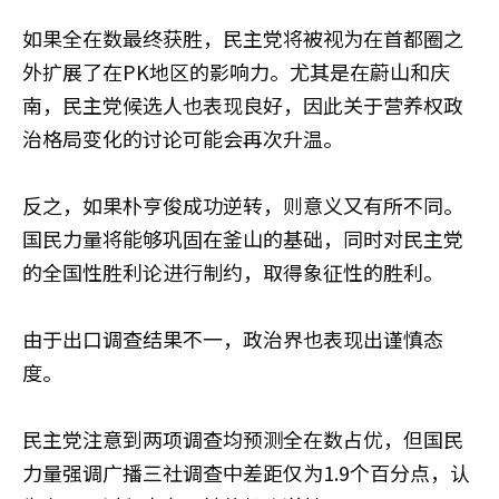
如果全在数最终获胜，民主党将被视为在首都圈之
外扩展了在PK地区的影响力。尤其是在蔚山和庆
南，民主党候选人也表现良好，因此关于营养权政
治格局变化的讨论可能会再次升温。
反之，如果朴亨俊成功逆转，则意义又有所不同。
国民力量将能够巩固在釜山的基础，同时对民主党
的全国性胜利论进行制约，取得象征性的胜利。
由于出口调查结果不一，政治界也表现出谨慎态
度。
民主党注意到两项调查均预测全在数占优，但国民
力量强调广播三社调查中差距仅为1.9个百分点，认