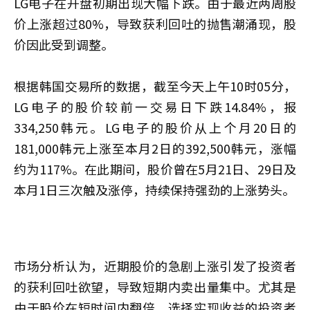
LG电子在开盘初期出现大幅下跌。由于最近两周股
价上涨超过80%，导致获利回吐的抛售潮涌现，股
价因此受到调整。
根据韩国交易所的数据，截至今天上午10时05分，
LG电子的股价较前一交易日下跌14.84%，报
334,250韩元。LG电子的股价从上个月20日的
181,000韩元上涨至本月2日的392,500韩元，涨幅
约为117%。在此期间，股价曾在5月21日、29日及
本月1日三次触及涨停，持续保持强劲的上涨势头。
市场分析认为，近期股价的急剧上涨引发了投资者
的获利回吐欲望，导致短期内卖出量集中。尤其是
由于股价在短时间内翻倍，选择实现收益的投资者