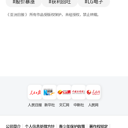
#股价暴涨
#获利回吐
#LG电子
《 亚洲日报 》 所有作品受版权保护，未经授权，禁止转载。
人民日报
新华社
文汇网
中新社
人民网
公司简介
个人信息处理方针
青少年保护政策
著作权规定