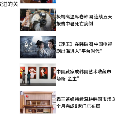
改进的关
极端高温席卷韩国 连续五天
报告中暑死亡病例
《逐玉》在韩破圈 中国电视
剧出海进入"平台时代"
中国藏家成韩国艺术收藏市
场新"金主"
霸王茶姬持续深耕韩国市场 3
个月完成8家门店布局