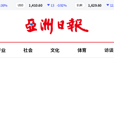
%
1,410.60
13
-0.92%
1,629.60
12.24
USD
EUR
产业
社会
文化
体育
访谈