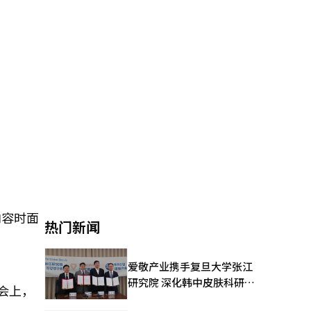
内容时面
热门新闻
爱敬产业携手复旦大学张江
研究院 深化韩中皮肤科研合
大会上，
作