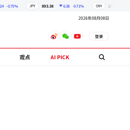
-0.75%
893.38
6.38
-0.71%
209.17
1.79
JPY
CNY
2026年08月08日
登录
weibo
weixin
youtube
观点
AI PICK
搜
索