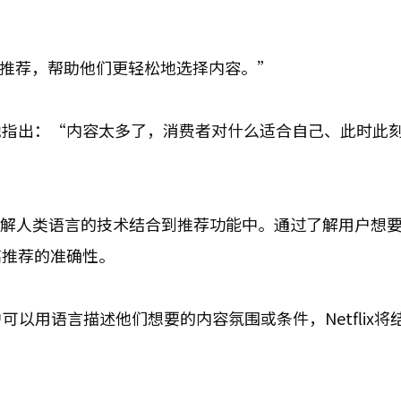
的推荐，帮助他们更轻松地选择内容。”
她指出：“内容太多了，消费者对什么适合自己、此时此
I与理解人类语言的技术结合到推荐功能中。通过了解用户想
高推荐的准确性。
户可以用语言描述他们想要的内容氛围或条件，Netflix将