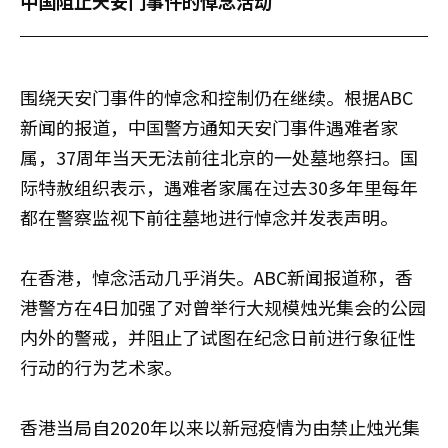
中国阻止天安门事件的悼念活动
围绕天安门事件的悼念和控制仍在继续。根据ABC
新闻的报道，中国警方通知天安门事件遇难者家
属，37周年当天无法前往北京的一处墓地祭扫。国
际特赦组织表示，遇难者家属在过去30多年里每年
都在警察监视下前往墓地进行悼念并发表声明。
在香港，悼念活动几乎消失。ABC新闻报道称，香
港警方在4日加强了对曾举行大规模烛光集会的公园
内外的警戒，并阻止了试图在纪念日前进行象征性
行动的行为艺术家。
香港当局自2020年以来以新冠疫情为由禁止烛光集