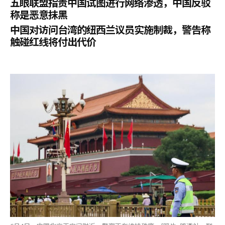
五眼联盟指责中国试图进行网络渗透，中国反驳
称是恶意抹黑
中国对访问台湾的纽西兰议员实施制裁，警告称
触碰红线将付出代价