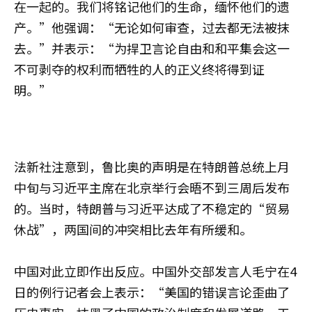
在一起的。我们将铭记他们的生命，缅怀他们的遗
产。”他强调：“无论如何审查，过去都无法被抹
去。”并表示：“为捍卫言论自由和和平集会这一
不可剥夺的权利而牺牲的人的正义终将得到证
明。”
法新社注意到，鲁比奥的声明是在特朗普总统上月
中旬与习近平主席在北京举行会晤不到三周后发布
的。当时，特朗普与习近平达成了不稳定的“贸易
休战”，两国间的冲突相比去年有所缓和。
中国对此立即作出反应。中国外交部发言人毛宁在4
日的例行记者会上表示：“美国的错误言论歪曲了