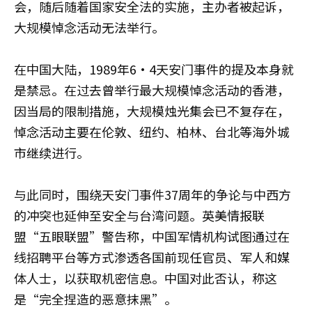
会，随后随着国家安全法的实施，主办者被起诉，
大规模悼念活动无法举行。
在中国大陆，1989年6·4天安门事件的提及本身就
是禁忌。在过去曾举行最大规模悼念活动的香港，
因当局的限制措施，大规模烛光集会已不复存在，
悼念活动主要在伦敦、纽约、柏林、台北等海外城
市继续进行。
与此同时，围绕天安门事件37周年的争论与中西方
的冲突也延伸至安全与台湾问题。英美情报联
盟“五眼联盟”警告称，中国军情机构试图通过在
线招聘平台等方式渗透各国前现任官员、军人和媒
体人士，以获取机密信息。中国对此否认，称这
是“完全捏造的恶意抹黑”。