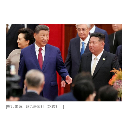
[照片来源：联合新闻社（路透社）]