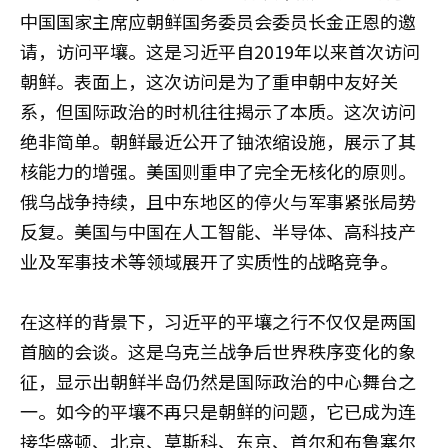
中国国家主席应朝鲜国务委员会委员长金正恩的邀
请，访问平壤。这是习近平自2019年以来首次访问
朝鲜。表面上，这次访问是为了重申朝中友好关
系，但国际政治的时机往往揭示了本质。这次访问
绝非简单。朝鲜最近公开了铀浓缩设施，展示了其
核能力的增强。美国则重申了完全无核化的原则。
俄乌战争持续，且中东地区的停火与军事紧张局势
反复。美国与中国在人工智能、半导体、高科技产
业及军事技术等领域展开了实质性的战略竞争。
在这样的背景下，习近平的平壤之行不仅仅是两国
首脑的会谈。这是乌克兰战争后世界秩序变化的象
征，显示出朝鲜半岛仍然是国际政治的中心舞台之
一。如今的平壤不再只是朝鲜的问题，它已成为连
接华盛顿、北京、莫斯科、东京、首尔和布鲁塞尔