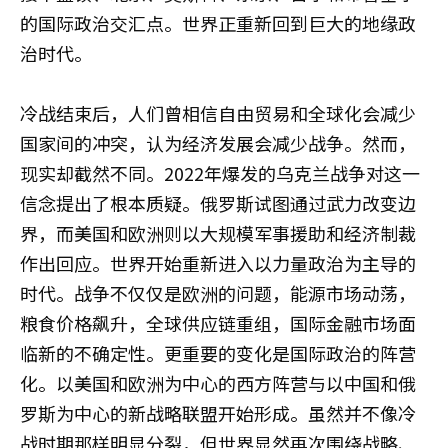
的国际政治交汇点。世界正重新回到巨大的地缘政
治时代。
冷战结束后，人们曾相信自由贸易和全球化会减少
国家间的冲突，认为经济发展会减少战争。然而，
现实却截然不同。2022年爆发的乌克兰战争对这一
信念提出了根本质疑。俄罗斯试图通过武力改变边
界，而美国和欧洲则以大规模军事援助和经济制裁
作出回应。世界开始重新进入以力量政治为主导的
时代。战争不仅仅是欧洲的问题，能源市场动荡，
粮食价格飙升，全球供应链重组，国际金融市场面
临新的不确定性。更重要的变化是国际政治的阵营
化。以美国和欧洲为中心的西方阵营与以中国和俄
罗斯为中心的新战略联盟开始形成。虽然并不像冷
战时期那样明显分裂，但世界显然再次围绕战略、